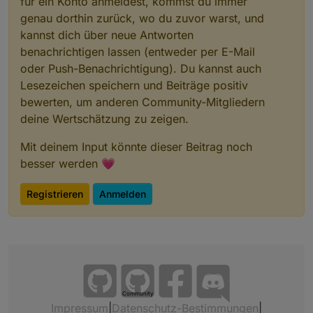
für ein Konto anmeldest, kommst du immer
genau dorthin zurück, wo du zuvor warst, und
kannst dich über neue Antworten
benachrichtigen lassen (entweder per E-Mail
oder Push-Benachrichtigung). Du kannst auch
Lesezeichen speichern und Beiträge positiv
bewerten, um anderen Community-Mitgliedern
deine Wertschätzung zu zeigen.
Mit deinem Input könnte dieser Beitrag noch
besser werden 💗
Registrieren
Anmelden
Community
Impressum
|
Datenschutz-Bestimmungen
|