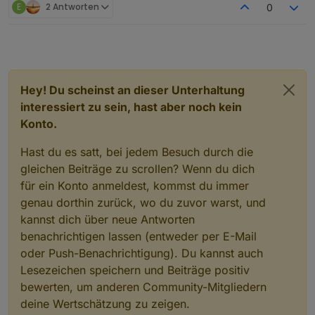
E
2 Antworten
0
Hey! Du scheinst an dieser Unterhaltung
interessiert zu sein, hast aber noch kein
Konto.
Hast du es satt, bei jedem Besuch durch die
gleichen Beiträge zu scrollen? Wenn du dich
für ein Konto anmeldest, kommst du immer
genau dorthin zurück, wo du zuvor warst, und
Danach passiert nichts mehr.
kannst dich über neue Antworten
benachrichtigen lassen (entweder per E-Mail
Console im Browser liefert das:
oder Push-Benachrichtigung). Du kannst auch
Lesezeichen speichern und Beiträge positiv
bewerten, um anderen Community-Mitgliedern
deine Wertschätzung zu zeigen.