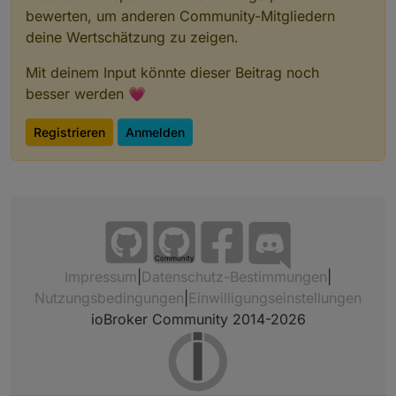
bewerten, um anderen Community-Mitgliedern
deine Wertschätzung zu zeigen.
Mit deinem Input könnte dieser Beitrag noch
besser werden 💗
Registrieren
Anmelden
Community
Impressum
|
Datenschutz-Bestimmungen
|
Nutzungsbedingungen
|
Einwilligungseinstellungen
ioBroker Community 2014-2026