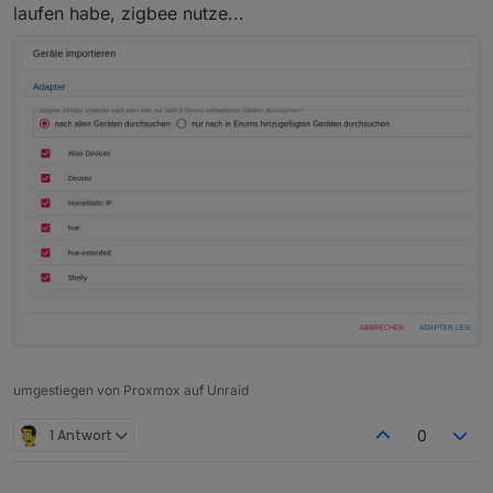
laufen habe, zigbee nutze...
umgestiegen von Proxmox auf Unraid
1 Antwort
0