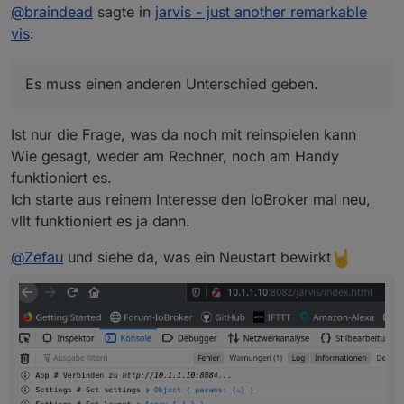
@
braindead
sagte in
jarvis - just another remarkable
Unterschied geben.
vis
:
Es muss einen anderen Unterschied geben.
Ist nur die Frage, was da noch mit reinspielen kann
Wie gesagt, weder am Rechner, noch am Handy
funktioniert es.
Ich starte aus reinem Interesse den IoBroker mal neu,
vllt funktioniert es ja dann.
@
Zefau
und siehe da, was ein Neustart bewirkt