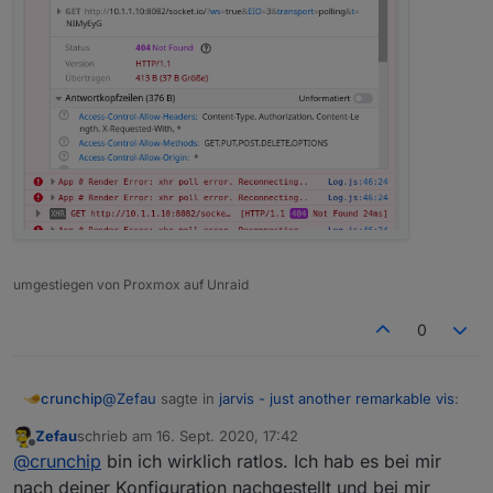
umgestiegen von Proxmox auf Unraid
0
@
Zefau
sagte in
jarvis - just another remarkable vis
:
crunchip
Zefau
schrieb am
16. Sept. 2020, 17:42
zuletzt editiert von
Offline
Sowohl dein Web-Adapter als auch socket
@
crunchip
bin ich wirklich ratlos. Ich hab es bei mir
laufen ohne Verschlüsselung
nach deiner Konfiguration nachgestellt und bei mir