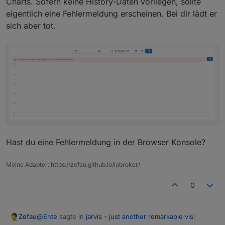
Charts. Sofern keine History-Daten vorliegen, sollte
eigentlich eine Fehlermeldung erscheinen. Bei dir lädt er
Konfig Widget:
sich aber tot.
Hast du eine Fehlermeldung in der Browser Konsole?
Meine Adapter: https://zefau.github.io/iobroker/
0
@
Ente
sagte in
jarvis - just another remarkable vis
:
Zefau