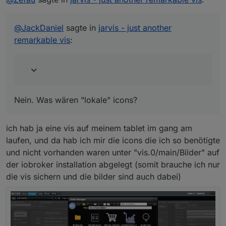
verwenden?
Nein. Was wären "lokale" icons?
@
JackDaniel
sagte in
jarvis - just another
remarkable vis
:
Nein. Was wären "lokale" icons?
ich hab ja eine vis auf meinem tablet im gang am
laufen, und da hab ich mir die icons die ich so benötigte
und nicht vorhanden waren unter "vis.0/main/Bilder" auf
der iobroker installation abgelegt (somit brauche ich nur
die vis sichern und die bilder sind auch dabei)