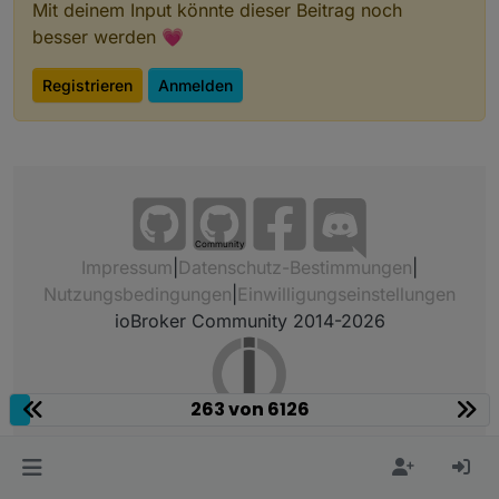
Mit deinem Input könnte dieser Beitrag noch
besser werden 💗
Registrieren
Anmelden
Community
Impressum
|
Datenschutz-Bestimmungen
|
Nutzungsbedingungen
|
Einwilligungseinstellungen
ioBroker Community 2014-2026
263 von 6126