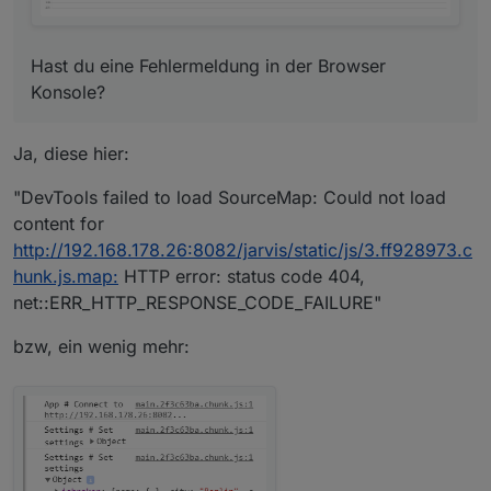
Hast du eine Fehlermeldung in der Browser
Konsole?
Ja, diese hier:
"DevTools failed to load SourceMap: Could not load
content for
http://192.168.178.26:8082/jarvis/static/js/3.ff928973.c
hunk.js.map:
HTTP error: status code 404,
net::ERR_HTTP_RESPONSE_CODE_FAILURE"
bzw, ein wenig mehr: