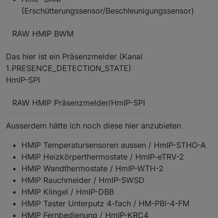
(Erschütterungssensor/Beschleunigungssensor)
RAW HMIP BWM
Das hier ist ein Präsenzmelder (Kanal
1.PRESENCE_DETECTION_STATE)
HmIP-SPI
RAW HMIP Präsenzmelder/HmIP-SPI
Ausserdem hätte ich noch diese hier anzubieten
HMIP Temperatursensoren aussen / HmIP-STHO-A
HMIP Heizkörperthermostate / HmIP-eTRV-2
HMIP Wandthermostate / HmIP-WTH-2
HMIP Rauchmelder / HmIP-SWSD
HMIP Klingel / HmIP-DBB
HMIP Taster Unterputz 4-fach / HM-PBI-4-FM
HMIP Fernbedienung / HmIP-KRC4