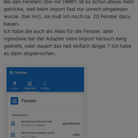
Bei den Fenstern (bei mir HMIP) ist es schon etwas mehr
geklicke, weil beim Import fast nur unrech eingelesen
wurde. (bei mir), da muß ich noch ca. 20 Fenster dazu
bauen.
Ich habe die auch als Alias für die Fenster, aber
irgendwie hat der Adapter beim Import Versuch ewig
gedreht, oder dauert das halt einfach länger ? Ich habe
drei dinge sind mir bis jetzt aufgefallen:
es dann abgebrochen.