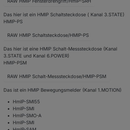
RAW HMIP Fensterdrehgriff/HmIP-SRH
Das hier ist ein HMIP Schaltsteckdose ( Kanal 3.STATE)
HMIP-PS
RAW HMIP Schaltsteckdose/HMIP-PS
Das hier ist eine HMIP Schalt-Messsteckdose (Kanal
3.STATE und Kanal 6.POWER)
HMIP-PSM
RAW HMIP Schalt-Messsteckdose/HMIP-PSM
Das ist ein HMIP Bewegungsmelder (Kanal 1.MOTION)
HmIP-SMI55
HmIP-SMI
HmIP-SMO-A
HmIP-SMI
HmIP-SAM