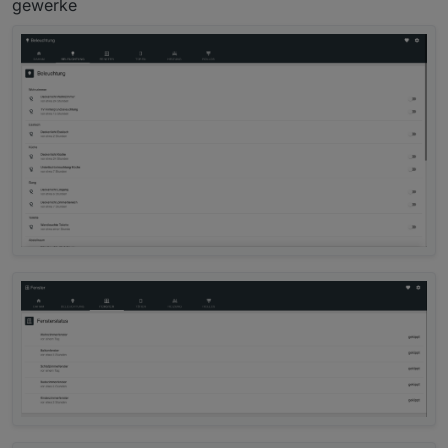
gewerke