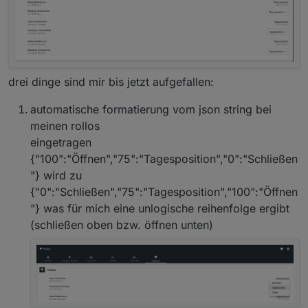
drei dinge sind mir bis jetzt aufgefallen:
automatische formatierung vom json string bei
meinen rollos
eingetragen
{"100":"Öffnen","75":"Tagesposition","0":"Schließen
"} wird zu
{"0":"Schließen","75":"Tagesposition","100":"Öffnen
"} was für mich eine unlogische reihenfolge ergibt
(schließen oben bzw. öffnen unten)