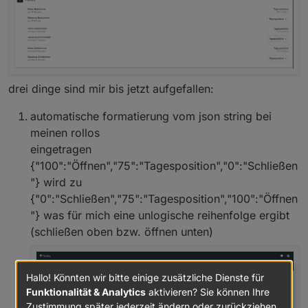
drei dinge sind mir bis jetzt aufgefallen:
automatische formatierung vom json string bei
meinen rollos
eingetragen
{"100":"Öffnen","75":"Tagesposition","0":"Schließen
"} wird zu
{"0":"Schließen","75":"Tagesposition","100":"Öffnen
"} was für mich eine unlogische reihenfolge ergibt
(schließen oben bzw. öffnen unten)
Hallo! Könnten wir bitte einige zusätzliche Dienste für
Funktionalität & Analytics
aktivieren? Sie können Ihre
Zustimmung später jederzeit ändern oder zurückziehen.