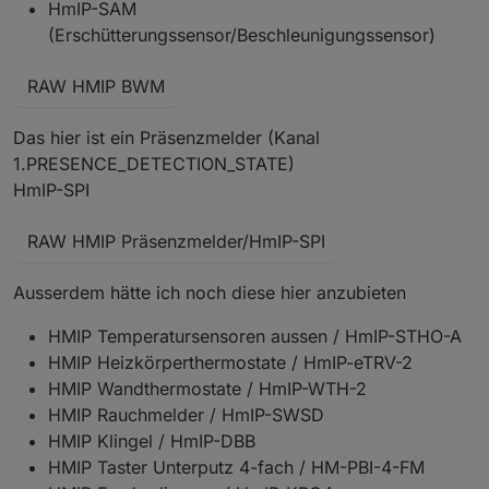
HmIP-SAM
(Erschütterungssensor/Beschleunigungssensor)
RAW HMIP BWM
Das hier ist ein Präsenzmelder (Kanal
1.PRESENCE_DETECTION_STATE)
HmIP-SPI
RAW HMIP Präsenzmelder/HmIP-SPI
Ausserdem hätte ich noch diese hier anzubieten
HMIP Temperatursensoren aussen / HmIP-STHO-A
HMIP Heizkörperthermostate / HmIP-eTRV-2
HMIP Wandthermostate / HmIP-WTH-2
HMIP Rauchmelder / HmIP-SWSD
HMIP Klingel / HmIP-DBB
HMIP Taster Unterputz 4-fach / HM-PBI-4-FM