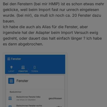
Bei den Fenstern (bei mir HMIP) ist es schon etwas mehr
geklicke, weil beim Import fast nur unrech eingelesen
wurde. (bei mir), da muß ich noch ca. 20 Fenster dazu
bauen.
Ich habe die auch als Alias für die Fenster, aber
irgendwie hat der Adapter beim Import Versuch ewig
gedreht, oder dauert das halt einfach länger ? Ich habe
drei dinge sind mir bis jetzt aufgefallen:
es dann abgebrochen.