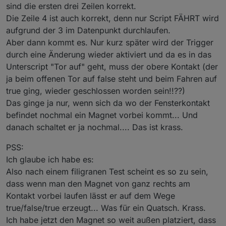
sind die ersten drei Zeilen korrekt.
Die Zeile 4 ist auch korrekt, denn nur Script FÄHRT wird
aufgrund der 3 im Datenpunkt durchlaufen.
Aber dann kommt es. Nur kurz später wird der Trigger
durch eine Änderung wieder aktiviert und da es in das
Unterscript "Tor auf" geht, muss der obere Kontakt (der
ja beim offenen Tor auf false steht und beim Fahren auf
true ging, wieder geschlossen worden sein!!??)
Das ginge ja nur, wenn sich da wo der Fensterkontakt
befindet nochmal ein Magnet vorbei kommt... Und
danach schaltet er ja nochmal.... Das ist krass.
PSS:
Ich glaube ich habe es:
Also nach einem filigranen Test scheint es so zu sein,
dass wenn man den Magnet von ganz rechts am
Kontakt vorbei laufen lässt er auf dem Wege
true/false/true erzeugt... Was für ein Quatsch. Krass.
Ich habe jetzt den Magnet so weit außen platziert, dass