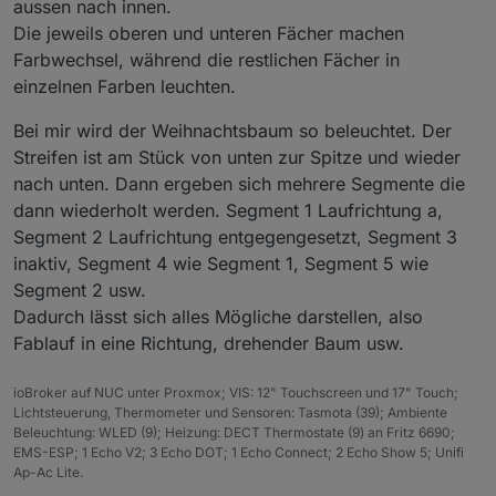
aussen nach innen.
Die jeweils oberen und unteren Fächer machen
Farbwechsel, während die restlichen Fächer in
einzelnen Farben leuchten.
Bei mir wird der Weihnachtsbaum so beleuchtet. Der
Streifen ist am Stück von unten zur Spitze und wieder
nach unten. Dann ergeben sich mehrere Segmente die
dann wiederholt werden. Segment 1 Laufrichtung a,
Segment 2 Laufrichtung entgegengesetzt, Segment 3
inaktiv, Segment 4 wie Segment 1, Segment 5 wie
Segment 2 usw.
Dadurch lässt sich alles Mögliche darstellen, also
Fablauf in eine Richtung, drehender Baum usw.
ioBroker auf NUC unter Proxmox; VIS: 12" Touchscreen und 17" Touch;
Lichtsteuerung, Thermometer und Sensoren: Tasmota (39); Ambiente
Beleuchtung: WLED (9); Heizung: DECT Thermostate (9) an Fritz 6690;
EMS-ESP; 1 Echo V2; 3 Echo DOT; 1 Echo Connect; 2 Echo Show 5; Unifi
Ap-Ac Lite.