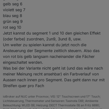
gelb seg 6
violett seg 7
blau seg 8
grün seg 9
rot seg 10
Jetzt kannst du segment 1 und 10 den gleichen Effekt
(oder farbe) zuordnen, 2un9, 3und 8, usw.
Um weiter zu spielen kannst du jetzt noch die
Ansteuerung der Segmente zeitlich steuern. Also das
von rot bis gelb langsam nacheinander die Fächer
eingeschaltet werden.
Was bei der Variante nicht geht ist (und das wäre nach
meiner Meinung recht ansehbar) ein Farbverlauf von
Aussen nach innen pro Segment. Das geht dann nur mit
Streifen quer pro Fach
ioBroker auf NUC unter Proxmox; VIS: 12" Touchscreen und 17" Touch;
Lichtsteuerung, Thermometer und Sensoren: Tasmota (39); Ambiente
Beleuchtung: WLED (9); Heizung: DECT Thermostate (9) an Fritz 6690;