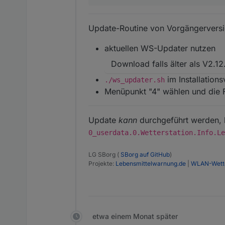
Update-Routine von Vorgängerversi
aktuellen WS-Updater nutzen
Download falls älter als V2.12
im Installation
./ws_updater.sh
Menüpunkt "4" wählen und die 
Update
kann
durchgeführt werden, b
0_userdata.0.Wetterstation.Info.Le
LG SBorg (
SBorg auf GitHub
)
Projekte:
Lebensmittelwarnung.de
|
WLAN-Wette
etwa einem Monat später