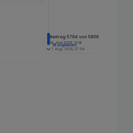
Beitrag 5784 von 5806
19. Juni 2026, 12:18
18 ungelesen
7. Aug. 2026, 07:04