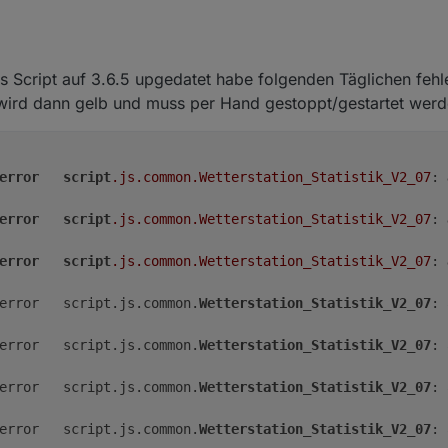
s Script auf 3.6.5 upgedatet habe folgenden Täglichen fehl
7 (wird dann gelb und muss per Hand gestoppt/gestartet wer
error
script
.js
.common
.Wetterstation_Statistik_V2_07
: 
error
script
.js
.common
.Wetterstation_Statistik_V2_07
: 
error
script
.js
.common
.Wetterstation_Statistik_V2_07
: 
	error	script.js.common.
Wetterstation_Statistik_V2_07
: 
	error	script.js.common.
Wetterstation_Statistik_V2_07
: 
	error	script.js.common.
Wetterstation_Statistik_V2_07
: 
	error	script.js.common.
Wetterstation_Statistik_V2_07
: 