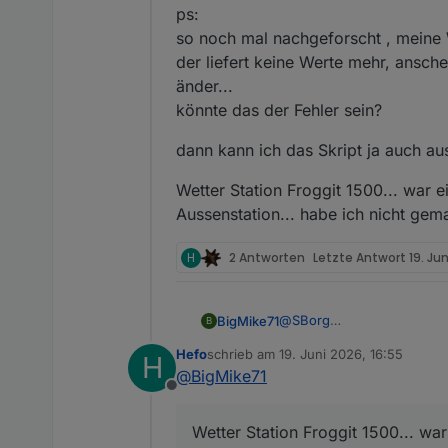
ps:
so noch mal nachgeforscht , meine 
der liefert keine Werte mehr, ansche
änder...
könnte das der Fehler sein?
dann kann ich das Skript ja auch au
Wetter Station Froggit 1500... war e
Aussenstation... habe ich nicht gema
H
2 Antworten
Letzte Antwort
19. Ju
@
SBorg
BigMike71
B
alles läuft wie seit ca. 2 
Hefo
schrieb am
19. Juni 2026, 16:55
H
geht auf Gelb das Skript...
ps:
zuletzt editiert von
@
BigMike71
Influx läuft und Dps nie ge
so noch mal nachgeforscht 
Offline
komisch
liefert keine Werte mehr, a
dann kann ich das Skript j
könnte das der Fehler sein
Wetter Station Froggit 1500... war
Wetter Station Froggit 1500