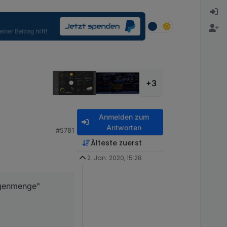
+3
Anmelden zum
Antworten
#5781
Älteste zuerst
2. Jan. 2020, 15:28
Regenmenge"