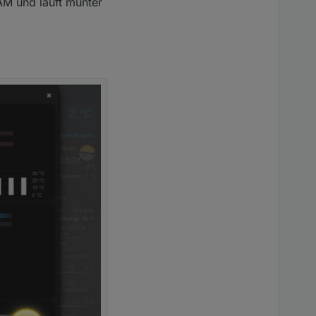
RAM und läuft munter