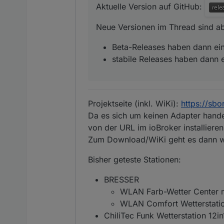
Aktuelle Version auf GitHub:
Neue Versionen im Thread sind ab 
Beta-Releases haben dann ei
stabile Releases haben dann 
Projektseite (inkl. WiKi):
https://sb
Da es sich um keinen Adapter handel
von der URL im ioBroker installieren
Zum Download/WiKi geht es dann w
Bisher geteste Stationen:
BRESSER
WLAN Farb-Wetter Center m
WLAN Comfort Wetterstatio
ChiliTec Funk Wetterstation 12i