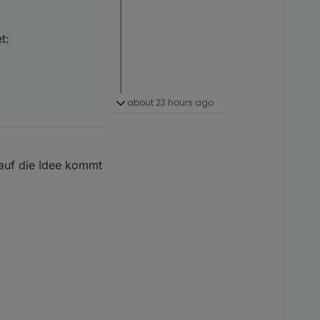
t:
about 23 hours ago
 auf die Idee kommt