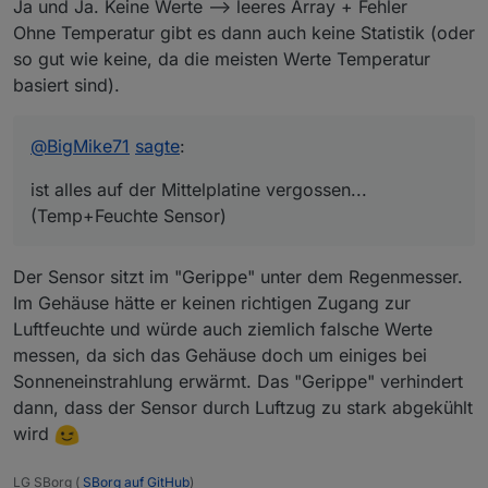
Ja und Ja. Keine Werte --> leeres Array + Fehler
Ohne Temperatur gibt es dann auch keine Statistik (oder
so gut wie keine, da die meisten Werte Temperatur
basiert sind).
@
BigMike71
sagte
:
ist alles auf der Mittelplatine vergossen...
(Temp+Feuchte Sensor)
Der Sensor sitzt im "Gerippe" unter dem Regenmesser.
Im Gehäuse hätte er keinen richtigen Zugang zur
Luftfeuchte und würde auch ziemlich falsche Werte
messen, da sich das Gehäuse doch um einiges bei
Sonneneinstrahlung erwärmt. Das "Gerippe" verhindert
dann, dass der Sensor durch Luftzug zu stark abgekühlt
wird
LG SBorg (
SBorg auf GitHub
)