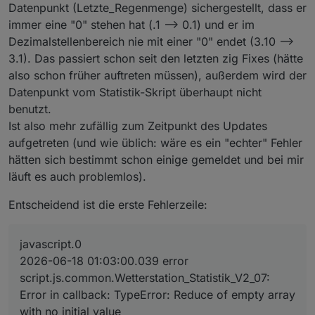
Datenpunkt (Letzte_Regenmenge) sichergestellt, dass er
immer eine "0" stehen hat (.1 --> 0.1) und er im
Dezimalstellenbereich nie mit einer "0" endet (3.10 -->
3.1). Das passiert schon seit den letzten zig Fixes (hätte
also schon früher auftreten müssen), außerdem wird der
Datenpunkt vom Statistik-Skript überhaupt nicht
benutzt.
Ist also mehr zufällig zum Zeitpunkt des Updates
aufgetreten (und wie üblich: wäre es ein "echter" Fehler
hätten sich bestimmt schon einige gemeldet und bei mir
läuft es auch problemlos).
Entscheidend ist die erste Fehlerzeile:
javascript.0
2026-06-18 01:03:00.039 error
script.js.common.Wetterstation_Statistik_V2_07:
Error in callback: TypeError: Reduce of empty array
with no initial value