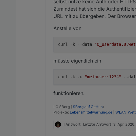
selbst nutze keine Auth oder HTTPS
Zumindest hat sich die Authentifizi
URL mit zu übergeben. Der Browser
zum Beispiel friert ein.
Anstelle von
über Browser geht aber 
curl -k --
data
"0_userdata.0.Wet
Und das coolste ist, da 
Nach dem ich die Autheni
müsste eigentlich ein
3.6.1 lief die Fehler aufg
Aber sonst scheint bei mi
curl -k -u 
"meinuser:1234"
 --
dat
funktionieren.
LG SBorg (
SBorg auf GitHub
)
Projekte:
Lebensmittelwarnung.de
|
WLAN-Wette
1 Antwort
Letzte Antwort
13. Apr. 2026,