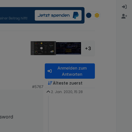
+3
Anmelden zum
Antworten
sword funktionieren
Älteste zuerst
#5767
2. Jan. 2020, 15:28
ssword