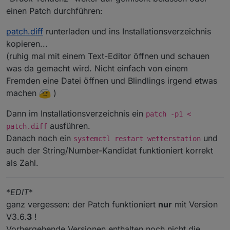
einen Patch durchführen:
patch.diff
runterladen und ins Installationsverzeichnis
kopieren...
(ruhig mal mit einem Text-Editor öffnen und schauen
was da gemacht wird. Nicht einfach von einem
Fremden eine Datei öffnen und Blindlings irgend etwas
machen
)
Dann im Installationsverzeichnis ein
patch -p1 <
ausführen.
patch.diff
Danach noch ein
und
systemctl restart wetterstation
auch der String/Number-Kandidat funktioniert korrekt
als Zahl.
*
EDIT
*
ganz vergessen: der Patch funktioniert
nur
mit Version
V3.6.
3
!
Vorhergehende Versionen enthalten noch nicht die