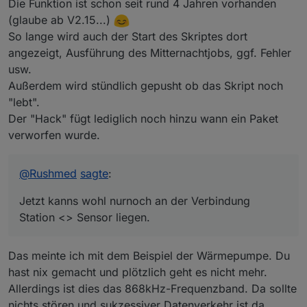
Die Funktion ist schon seit rund 4 Jahren vorhanden
(glaube ab V2.15...)
So lange wird auch der Start des Skriptes dort
angezeigt, Ausführung des Mitternachtjobs, ggf. Fehler
usw.
Außerdem wird stündlich gepusht ob das Skript noch
"lebt".
Der "Hack" fügt lediglich noch hinzu wann ein Paket
verworfen wurde.
@
Rushmed
sagte
:
Jetzt kanns wohl nurnoch an der Verbindung
Station <> Sensor liegen.
Das meinte ich mit dem Beispiel der Wärmepumpe. Du
hast nix gemacht und plötzlich geht es nicht mehr.
Allerdings ist dies das 868kHz-Frequenzband. Da sollte
nichts stören und sukzessiver Datenverkehr ist da