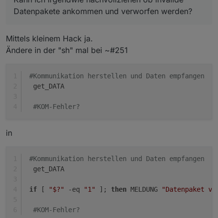
Datenpakete ankommen und verworfen werden?
Mittels kleinem Hack ja.
Ändere in der "sh" mal bei ~#251
#Kommunikation herstellen und Daten empfangen
  get_DATA
#KOM-Fehler?
in
#Kommunikation herstellen und Daten empfangen
  get_DATA
if
 [ 
"$?"
 -eq 
"1"
 ]; 
then
 MELDUNG 
"Datenpaket ve
#KOM-Fehler?