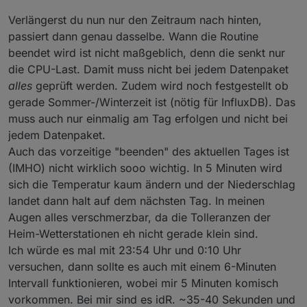
Verlängerst du nun nur den Zeitraum nach hinten,
passiert dann genau dasselbe. Wann die Routine
beendet wird ist nicht maßgeblich, denn die senkt nur
die CPU-Last. Damit muss nicht bei jedem Datenpaket
alles
geprüft werden. Zudem wird noch festgestellt ob
gerade Sommer-/Winterzeit ist (nötig für InfluxDB). Das
muss auch nur einmalig am Tag erfolgen und nicht bei
jedem Datenpaket.
Auch das vorzeitige "beenden" des aktuellen Tages ist
(IMHO) nicht wirklich sooo wichtig. In 5 Minuten wird
sich die Temperatur kaum ändern und der Niederschlag
landet dann halt auf dem nächsten Tag. In meinen
Augen alles verschmerzbar, da die Tolleranzen der
Heim-Wetterstationen eh nicht gerade klein sind.
Ich würde es mal mit 23:54 Uhr und 0:10 Uhr
versuchen, dann sollte es auch mit einem 6-Minuten
Intervall funktionieren, wobei mir 5 Minuten komisch
vorkommen. Bei mir sind es idR. ~35-40 Sekunden und