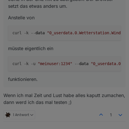
setzt das etwas anders um.
Anstelle von
curl -k --
data
"0_userdata.0.Wetterstation.Windric
müsste eigentlich ein
curl -k -u 
"meinuser:1234"
 --
data
"0_userdata.0.We
funktionieren.
Wenn ich mal Zeit und Lust habe alles kaputt zumachen,
dann werd ich das mal testen ;)
1 Antwort
1