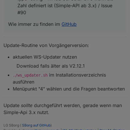
Zahl definiert ist (Simple-API ab 3.x) / Issue
#90
Wie immer zu finden im
GitHub
Update-Routine von Vorgängerversion:
aktuellen WS-Updater nutzen
Download falls älter als V2.12.1
im Installationsverzeichnis
./ws_updater.sh
ausführen
Menüpunkt "4" wählen und die Fragen beantworten
Update
sollte
durchgeführt werden, gerade wenn man
Simple-Api 3.x nutzt.
LG SBorg (
SBorg auf GitHub
)