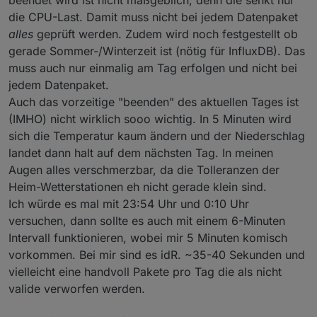
die CPU-Last. Damit muss nicht bei jedem Datenpaket
alles
geprüft werden. Zudem wird noch festgestellt ob
gerade Sommer-/Winterzeit ist (nötig für InfluxDB). Das
muss auch nur einmalig am Tag erfolgen und nicht bei
jedem Datenpaket.
Auch das vorzeitige "beenden" des aktuellen Tages ist
(IMHO) nicht wirklich sooo wichtig. In 5 Minuten wird
sich die Temperatur kaum ändern und der Niederschlag
landet dann halt auf dem nächsten Tag. In meinen
Augen alles verschmerzbar, da die Tolleranzen der
Heim-Wetterstationen eh nicht gerade klein sind.
Ich würde es mal mit 23:54 Uhr und 0:10 Uhr
versuchen, dann sollte es auch mit einem 6-Minuten
Intervall funktionieren, wobei mir 5 Minuten komisch
vorkommen. Bei mir sind es idR. ~35-40 Sekunden und
vielleicht eine handvoll Pakete pro Tag die als nicht
valide verworfen werden.