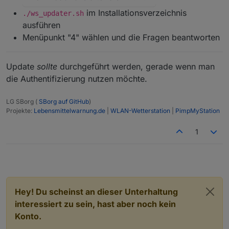
im Installationsverzeichnis
./ws_updater.sh
ausführen
Menüpunkt "4" wählen und die Fragen beantworten
Update
sollte
durchgeführt werden, gerade wenn man
die Authentifizierung nutzen möchte.
LG SBorg (
SBorg auf GitHub
)
Projekte:
Lebensmittelwarnung.de
|
WLAN-Wetterstation
|
PimpMyStation
1
Hey! Du scheinst an dieser Unterhaltung
interessiert zu sein, hast aber noch kein
Konto.