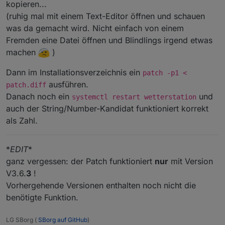
kopieren...
(ruhig mal mit einem Text-Editor öffnen und schauen
was da gemacht wird. Nicht einfach von einem
Fremden eine Datei öffnen und Blindlings irgend etwas
machen
)
Dann im Installationsverzeichnis ein
patch -p1 <
ausführen.
patch.diff
Danach noch ein
und
systemctl restart wetterstation
auch der String/Number-Kandidat funktioniert korrekt
als Zahl.
*
EDIT
*
ganz vergessen: der Patch funktioniert
nur
mit Version
V3.6.
3
!
Vorhergehende Versionen enthalten noch nicht die
benötigte Funktion.
LG SBorg (
SBorg auf GitHub
)