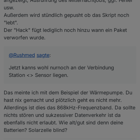
angezeigt, Ausführung des Mitternachtjobs, ggf. Fehler
usw.
Außerdem wird stündlich gepusht ob das Skript noch
"lebt".
Der "Hack" fügt lediglich noch hinzu wann ein Paket
verworfen wurde.
@
Rushmed
sagte
:
Jetzt kanns wohl nurnoch an der Verbindung
Station <> Sensor liegen.
Das meinte ich mit dem Beispiel der Wärmepumpe. Du
hast nix gemacht und plötzlich geht es nicht mehr.
Allerdings ist dies das 868kHz-Frequenzband. Da sollte
nichts stören und sukzessiver Datenverkehr ist da
ebenfalls nicht erlaubt. Wie alt/gut sind denn deine
Batterien? Solarzelle blind?