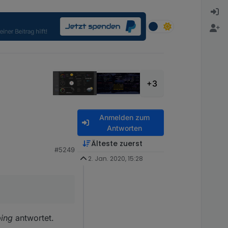
+3
Anmelden zum
Antworten
Älteste zuerst
#5249
2. Jan. 2020, 15:28
ping
antwortet.