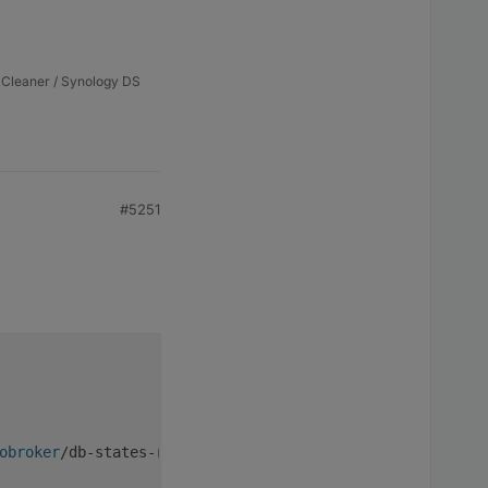
"?
?
stomized-Einstellungen
rzeichen davor oder
Cleaner / Synology DS
#5251
obroker
/db-states-redis/src/lib/states/statesInRedisClie