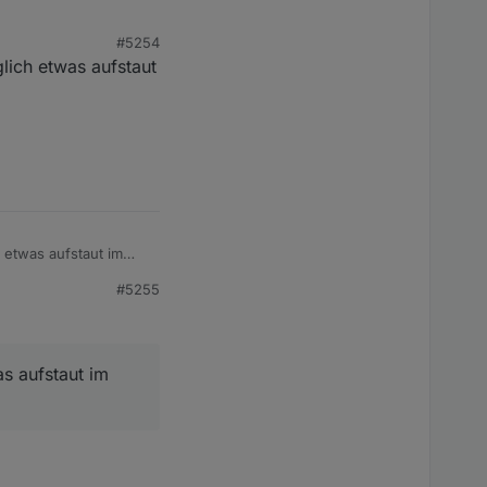
#5254
lich etwas aufstaut
 etwas aufstaut im
#5255
as aufstaut im