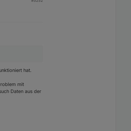
#5252
nktioniert hat.
Problem mit
rsuch Daten aus der