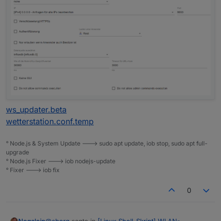
ws_updater.beta
wetterstation.conf.temp
° Node.js & System Update ---> sudo apt update, iob stop, sudo apt full-
upgrade
° Node.js Fixer ---> iob nodejs-update
° Fixer ---> iob fix
0