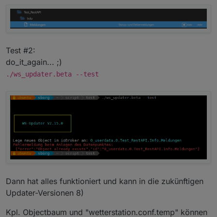
Test #2:
do_it_again... ;)
./ws_updater.beta --test
Dann hat alles funktioniert und kann in die zukünftigen
Updater-Versionen 8)
Kpl. Objectbaum und "wetterstation.conf.temp" können