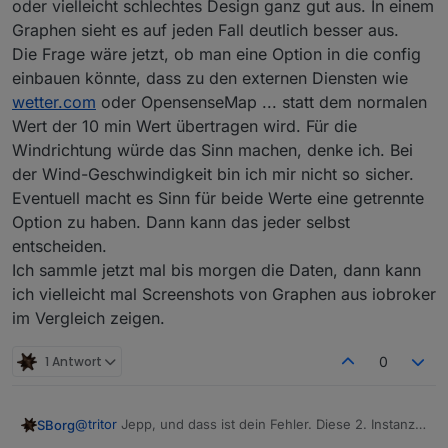
oder vielleicht schlechtes Design ganz gut aus. In einem
Graphen sieht es auf jeden Fall deutlich besser aus.
Die Frage wäre jetzt, ob man eine Option in die config
einbauen könnte, dass zu den externen Diensten wie
wetter.com
oder OpensenseMap ... statt dem normalen
Wert der 10 min Wert übertragen wird. Für die
Windrichtung würde das Sinn machen, denke ich. Bei
der Wind-Geschwindigkeit bin ich mir nicht so sicher.
Eventuell macht es Sinn für beide Werte eine getrennte
Option zu haben. Dann kann das jeder selbst
entscheiden.
Ich sammle jetzt mal bis morgen die Daten, dann kann
ich vielleicht mal Screenshots von Graphen aus iobroker
im Vergleich zeigen.
1 Antwort
0
@
tritor
Jepp, und dass ist dein Fehler. Diese 2. Instanz
SBorg
bekommt keine Daten und schreibt dann natürlich auch