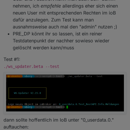
nehmen, ich
empfehle
allerdings eher sich einen
neuen User mit entsprechenden Rechten im ioB
dafür anzulegen. Zum Test kann man
ausnahmsweise auch mal den "admin" nutzen ;)
PRE_DP könnt ihr so lassen, ist ein reiner
Testdatenpunkt der nachher sowieso wieder
gelöscht werden kann/muss
Test #1:
./ws_updater.beta --test
dann sollte hoffentlich im IoB unter "0_userdata.0."
auftauchen: