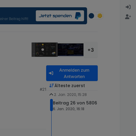
+3
Anmelden zum
Antworten
Älteste zuerst
#21
2. Jan. 2020, 15:28
Beitrag 26 von 5806
6. Jan. 2020, 16:18