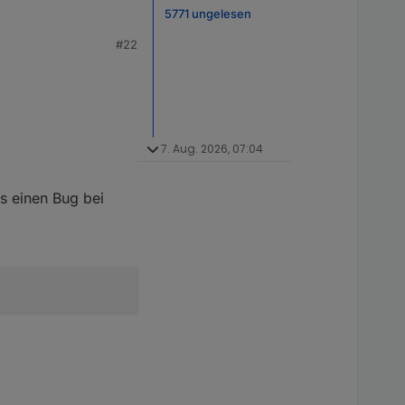
5771 ungelesen
#22
7. Aug. 2026, 07:04
s einen Bug bei