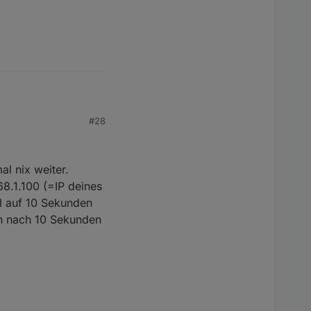
#28
al nix weiter.
168.1.100 (=IP deines
al auf 10 Sekunden
ich nach 10 Sekunden