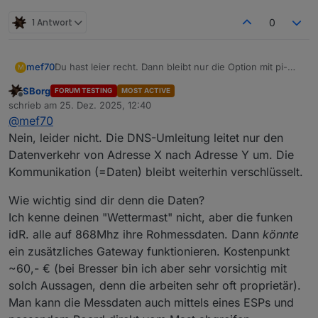
1 Antwort
0
mef70
Du hast leier recht. Dann bleibt nur die Option mit pi-
M
hole, oder?
SBorg
FORUM TESTING
MOST ACTIVE
Offline
schrieb am
25. Dez. 2025, 12:40
zuletzt editiert von
@
mef70
Nein, leider nicht. Die DNS-Umleitung leitet nur den
Datenverkehr von Adresse X nach Adresse Y um. Die
Kommunikation (=Daten) bleibt weiterhin verschlüsselt.
Wie wichtig sind dir denn die Daten?
Ich kenne deinen "Wettermast" nicht, aber die funken
idR. alle auf 868Mhz ihre Rohmessdaten. Dann
könnte
ein zusätzliches Gateway funktionieren. Kostenpunkt
~60,- € (bei Bresser bin ich aber sehr vorsichtig mit
solch Aussagen, denn die arbeiten sehr oft proprietär).
Man kann die Messdaten auch mittels eines ESPs und