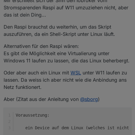
Mir erschließt sich der Sinn den Iobroker vom
Stromsparenden Raspi auf W11 umzuziehen nicht, aber
das ist dein Ding...
Den Raspi brauchst du weiterhin, um das Skript
auszuführen, da ein Shell-Skript unter Linux läuft.
Alternativen für den Raspi wären:
Es gibt die Möglichkeit eine Virtualierung unter
Windows 11 laufen zu lassen, die das Linux beherbergt.
Oder aber auch ein Linux mit
WSL
unter W11 laufen zu
lassen. Da weiss ich aber nicht wie die Anbindung ans
Netz funktionert.
Aber (Zitat aus der Anleitung von
@
sborg
)
Voraussetzung:
    ein Device auf dem Linux (welches ist nicht 
m