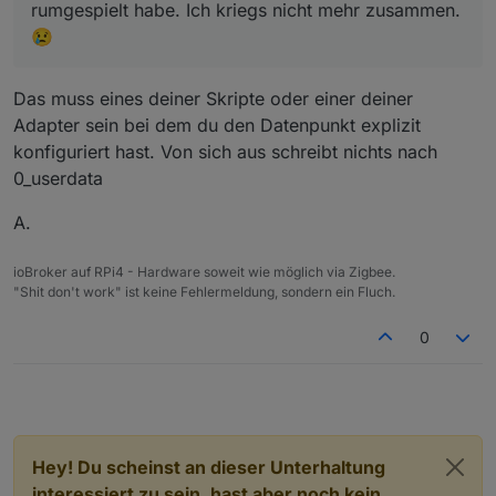
rumgespielt habe. Ich kriegs nicht mehr zusammen.
😢
Das muss eines deiner Skripte oder einer deiner
Adapter sein bei dem du den Datenpunkt explizit
konfiguriert hast. Von sich aus schreibt nichts nach
0_userdata
A.
ioBroker auf RPi4 - Hardware soweit wie möglich via Zigbee.
"Shit don't work" ist keine Fehlermeldung, sondern ein Fluch.
0
Hey! Du scheinst an dieser Unterhaltung
interessiert zu sein, hast aber noch kein