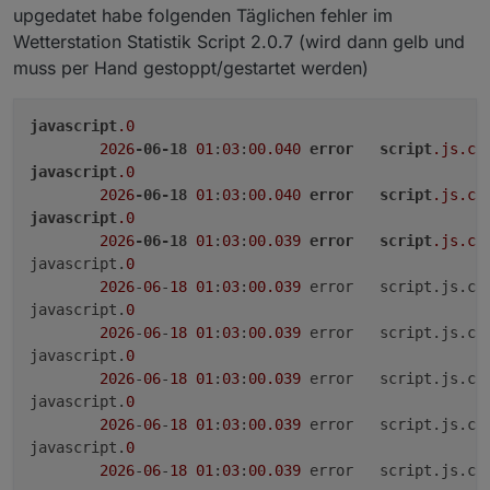
upgedatet habe folgenden Täglichen fehler im
Wetterstation Statistik Script 2.0.7 (wird dann gelb und
muss per Hand gestoppt/gestartet werden)
javascript
.0
2026
-06-18
01
:
03
:
00.040
error
script
.js
.co
javascript
.0
2026
-06-18
01
:
03
:
00.040
error
script
.js
.co
javascript
.0
2026
-06-18
01
:
03
:
00.039
error
script
.js
.co
javascript.
0
2026
-
06
-
18
01
:
03
:
00.039
	error	script.js.
javascript.
0
2026
-
06
-
18
01
:
03
:
00.039
	error	script.js.
javascript.
0
2026
-
06
-
18
01
:
03
:
00.039
	error	script.js.
javascript.
0
2026
-
06
-
18
01
:
03
:
00.039
	error	script.js.
javascript.
0
2026
-
06
-
18
01
:
03
:
00.039
	error	script.js.