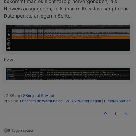
bekommt man es nicht farbig hervorgehoben) als
Hinweis ausgegeben, falls man mittels Javascript neue
Datenpunkte anlegen möchte.
bzw.
LG SBorg (
SBorg auf GitHub
)
Projekte:
Lebensmittelwarnung.de
|
WLAN-Wetterstation
|
PimpMyStation
0
9 Tagen später