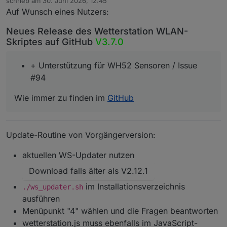
schrieb am
30. Juni 2026, 12:45
zuletzt editiert von
Auf Wunsch eines Nutzers:
Neues Release des Wetterstation WLAN-
Skriptes auf GitHub
V3.7.0
+ Unterstützung für WH52 Sensoren / Issue
#94
Wie immer zu finden im
GitHub
Update-Routine von Vorgängerversion:
aktuellen WS-Updater nutzen
Download falls älter als V2.12.1
im Installationsverzeichnis
./ws_updater.sh
ausführen
Menüpunkt "4" wählen und die Fragen beantworten
wetterstation.js muss ebenfalls im JavaScript-