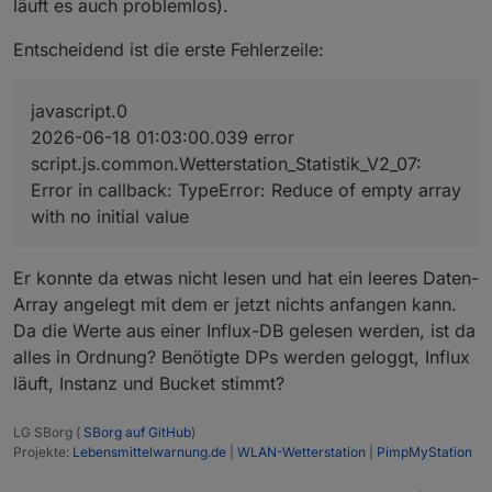
läuft es auch problemlos).
Entscheidend ist die erste Fehlerzeile:
javascript.0
2026-06-18 01:03:00.039 error
script.js.common.Wetterstation_Statistik_V2_07:
Error in callback: TypeError: Reduce of empty array
with no initial value
Er konnte da etwas nicht lesen und hat ein leeres Daten-
Array angelegt mit dem er jetzt nichts anfangen kann.
Da die Werte aus einer Influx-DB gelesen werden, ist da
alles in Ordnung? Benötigte DPs werden geloggt, Influx
läuft, Instanz und Bucket stimmt?
LG SBorg (
SBorg auf GitHub
)
Projekte:
Lebensmittelwarnung.de
|
WLAN-Wetterstation
|
PimpMyStation