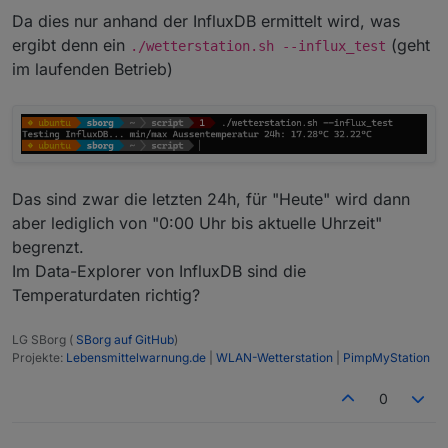
Da dies nur anhand der InfluxDB ermittelt wird, was
ergibt denn ein
(geht
./wetterstation.sh --influx_test
im laufenden Betrieb)
Das sind zwar die letzten 24h, für "Heute" wird dann
aber lediglich von "0:00 Uhr bis aktuelle Uhrzeit"
begrenzt.
Im Data-Explorer von InfluxDB sind die
Temperaturdaten richtig?
LG SBorg (
SBorg auf GitHub
)
Projekte:
Lebensmittelwarnung.de
|
WLAN-Wetterstation
|
PimpMyStation
0