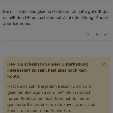
2026-03-27 19:36:20.816  - [33mwarn[39
2026-03-27 19:36:20.816  - [33mwarn[39
2026-03-27 19:36:20.818  - [32minfo[39
Bei mir leider das gleiche Problem. Ich hatte gehofft das
2026-03-27 19:36:20.823  - [32minfo[39
es hilft den DP umzustellen auf Zahl oder String. Ändert
2026-03-27 19:36:20.828  - [32minfo[39
aber leider nix.
2026-03-27 19:36:20.841  - [32minfo[39
2026-03-27 19:36:20.857  - [32minfo[39
2026-03-27 19:36:35.108  - [32minfo[39
0
2026-03-27 19:36:35.110  - [32minfo[39
2026-03-27 19:36:35.112  - [32minfo[39
2026-03-27 19:36:35.120  - [32minfo[39
2026-03-27 19:36:35.123  - [32minfo[39
Hey! Du scheinst an dieser Unterhaltung
interessiert zu sein, hast aber noch kein
Konto.
Hast du es satt, bei jedem Besuch durch die
gleichen Beiträge zu scrollen? Wenn du dich
für ein Konto anmeldest, kommst du immer
genau dorthin zurück, wo du zuvor warst, und
kannst dich über neue Antworten