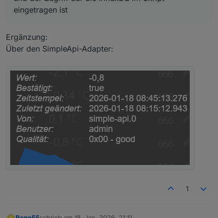
eingetragen ist
Ergänzung:
Über den SimpleApi-Adapter:
1
Rene55
schrieb am
18. Jan. 2026, 21:11