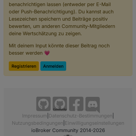
benachrichtigen lassen (entweder per E-Mail
oder Push-Benachrichtigung). Du kannst auch
Lesezeichen speichern und Beiträge positiv
bewerten, um anderen Community-Mitgliedern
deine Wertschätzung zu zeigen.
Mit deinem Input könnte dieser Beitrag noch
besser werden 💗
Registrieren
Anmelden
Community
Impressum
|
Datenschutz-Bestimmungen
|
Nutzungsbedingungen
|
Einwilligungseinstellungen
ioBroker Community 2014-2026