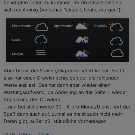
benötigten Daten zu kommen. Im Grundsatz sind sie
sich recht einig (Vorschau "aktuell, heute, morgen"):
Aber bspw. die
Schneefallgrenze
liefert keiner. Bleibt
also nur einen Crawler schreiben der die fehlenden
Werte ausliest. Das hat dann aber wieder einen
Wartungsaufwand, da Änderung an der Seite = wieder
Anpassung des Crawlers.
...und bei stellenweise 30,- € pro Monat/Dienst hört der
Spaß dann auch auf, zumal es meist auch nicht mehr
Daten gibt, außer zB. stündliche Vorhersagen.
LG SBorg (
SBorg auf GitHub
)