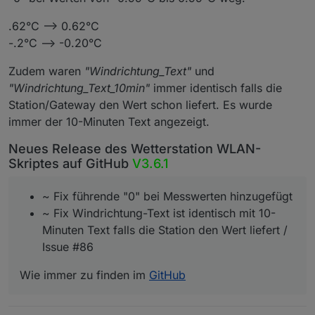
.62°C --> 0.62°C
-.2°C --> -0.20°C
Zudem waren
"Windrichtung_Text"
und
"Windrichtung_Text_10min"
immer identisch falls die
Station/Gateway den Wert schon liefert. Es wurde
immer der 10-Minuten Text angezeigt.
Neues Release des Wetterstation WLAN-
Skriptes auf GitHub
V3.6.1
~ Fix führende "0" bei Messwerten hinzugefügt
~ Fix Windrichtung-Text ist identisch mit 10-
Minuten Text falls die Station den Wert liefert /
Issue #86
Wie immer zu finden im
GitHub