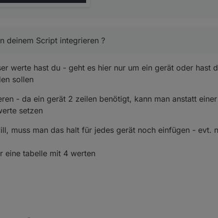
n deinem Script integrieren ?
ser werte hast du - geht es hier nur um ein gerät oder hast
den sollen
eren - da ein gerät 2 zeilen benötigt, kann man anstatt einer
werte setzen
l, muss man das halt für jedes gerät noch einfügen - evt. n
 eine tabelle mit 4 werten