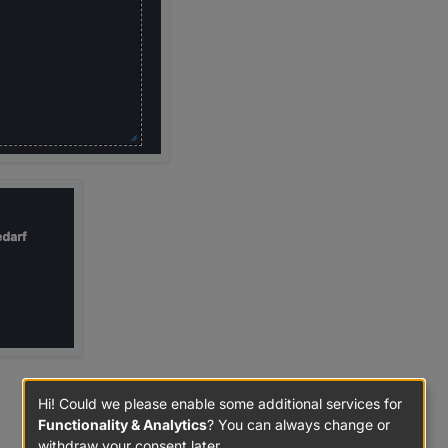
Hi! Could we please enable some additional services for
Functionality & Analytics
? You can always change or
withdraw your consent later.