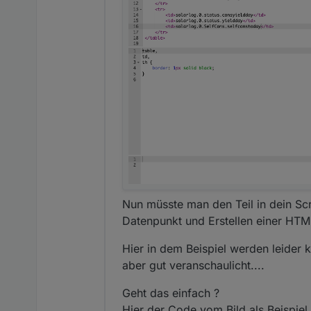
Nun müsste man den Teil in dein Scr
Datenpunkt und Erstellen einer HTML
Hier in dem Beispiel werden leider
aber gut veranschaulicht....
Geht das einfach ?
Hier der Code vom Bild als Beispiel