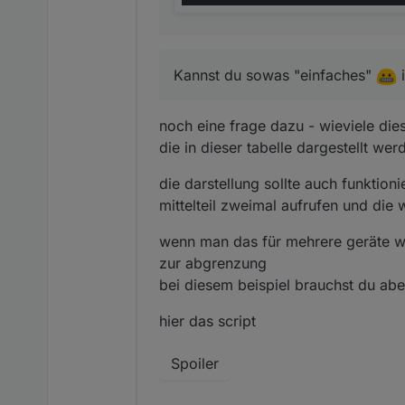
Kannst du sowas "einfaches"
i
noch eine frage dazu - wieviele die
die in dieser tabelle dargestellt wer
die darstellung sollte auch funktioni
mittelteil zweimal aufrufen und die 
wenn man das für mehrere geräte wil
zur abgrenzung
bei diesem beispiel brauchst du aber
hier das script
Spoiler