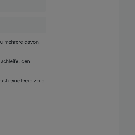
 du mehrere davon,
 schleife, den
och eine leere zeile