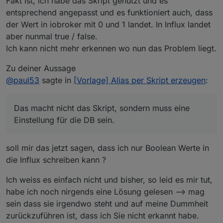
Fakt ist, ich habe das Skript genutzt und es
entsprechend angepasst und es funktioniert auch, dass
der Wert in iobroker mit 0 und 1 landet. In Influx landet
aber nunmal true / false.
Ich kann nicht mehr erkennen wo nun das Problem liegt.
Zu deiner Aussage
@
paul53
sagte in
[Vorlage] Alias per Skript erzeugen
:
Das macht nicht das Skript, sondern muss eine
Einstellung für die DB sein.
soll mir das jetzt sagen, dass ich nur Boolean Werte in
die Influx schreiben kann ?
Ich weiss es einfach nicht und bisher, so leid es mir tut,
habe ich noch nirgends eine Lösung gelesen --> mag
sein dass sie irgendwo steht und auf meine Dummheit
zurückzuführen ist, dass ich Sie nicht erkannt habe.