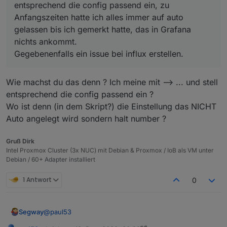
entsprechend die config passend ein, zu
Anfangszeiten hatte ich alles immer auf auto
gelassen bis ich gemerkt hatte, das in Grafana
nichts ankommt.
Gegebenenfalls ein issue bei influx erstellen.
Wie machst du das denn ? Ich meine mit --> ... und stell
entsprechend die config passend ein ?
Wo ist denn (in dem Skript?) die Einstellung das NICHT
Auto angelegt wird sondern halt number ?
Gruß Dirk
Intel Proxmox Cluster (3x NUC) mit Debian & Proxmox / IoB als VM unter
Debian / 60+ Adapter installiert
1 Antwort
0
@
paul53
Segway