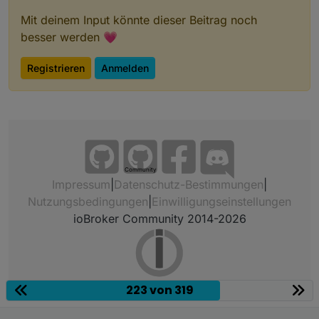
Mit deinem Input könnte dieser Beitrag noch
besser werden 💗
Registrieren
Anmelden
Community
Impressum
|
Datenschutz-Bestimmungen
|
Nutzungsbedingungen
|
Einwilligungseinstellungen
ioBroker Community 2014-2026
223 von 319