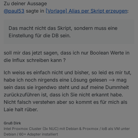
Zu deiner Aussage
@
paul53
sagte in
[Vorlage] Alias per Skript erzeugen
:
Das macht nicht das Skript, sondern muss eine
Einstellung für die DB sein.
soll mir das jetzt sagen, dass ich nur Boolean Werte in
die Influx schreiben kann ?
Ich weiss es einfach nicht und bisher, so leid es mir tut,
habe ich noch nirgends eine Lösung gelesen --> mag
sein dass sie irgendwo steht und auf meine Dummheit
zurückzuführen ist, dass ich Sie nicht erkannt habe.
Nicht falsch verstehen aber so kommt es für mich als
Laie halt rüber.
Gruß Dirk
Intel Proxmox Cluster (3x NUC) mit Debian & Proxmox / IoB als VM unter
Debian / 60+ Adapter installiert