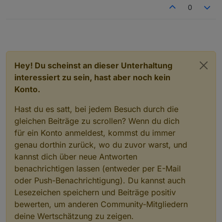
Lösch doch mal den Dp komplett
incl in der influx
0
und dann nochmal per script, mit der richtigen
Einstellung den DP erzeugen.
Hey! Du scheinst an dieser Unterhaltung
interessiert zu sein, hast aber noch kein
Konto.
Hast du es satt, bei jedem Besuch durch die
gleichen Beiträge zu scrollen? Wenn du dich
für ein Konto anmeldest, kommst du immer
genau dorthin zurück, wo du zuvor warst, und
kannst dich über neue Antworten
benachrichtigen lassen (entweder per E-Mail
oder Push-Benachrichtigung). Du kannst auch
Lesezeichen speichern und Beiträge positiv
bewerten, um anderen Community-Mitgliedern
deine Wertschätzung zu zeigen.