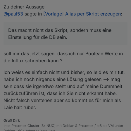
Zu deiner Aussage
@
paul53
sagte in
[Vorlage] Alias per Skript erzeugen
:
Das macht nicht das Skript, sondern muss eine
Einstellung für die DB sein.
soll mir das jetzt sagen, dass ich nur Boolean Werte in
die Influx schreiben kann ?
Ich weiss es einfach nicht und bisher, so leid es mir tut,
habe ich noch nirgends eine Lösung gelesen --> mag
sein dass sie irgendwo steht und auf meine Dummheit
zurückzuführen ist, dass ich Sie nicht erkannt habe.
Nicht falsch verstehen aber so kommt es für mich als
Laie halt rüber.
Gruß Dirk
Intel Proxmox Cluster (3x NUC) mit Debian & Proxmox / IoB als VM unter
Debian / 60+ Adapter installiert