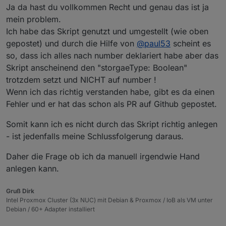
Ja da hast du vollkommen Recht und genau das ist ja
mein problem.
Ich habe das Skript genutzt und umgestellt (wie oben
gepostet) und durch die Hilfe von
@
paul53
scheint es
so, dass ich alles nach number deklariert habe aber das
Skript anscheinend den "storgaeType: Boolean"
trotzdem setzt und NICHT auf number !
Wenn ich das richtig verstanden habe, gibt es da einen
Fehler und er hat das schon als PR auf Github gepostet.
Somit kann ich es nicht durch das Skript richtig anlegen
- ist jedenfalls meine Schlussfolgerung daraus.
Daher die Frage ob ich da manuell irgendwie Hand
anlegen kann.
Gruß Dirk
Intel Proxmox Cluster (3x NUC) mit Debian & Proxmox / IoB als VM unter
Debian / 60+ Adapter installiert