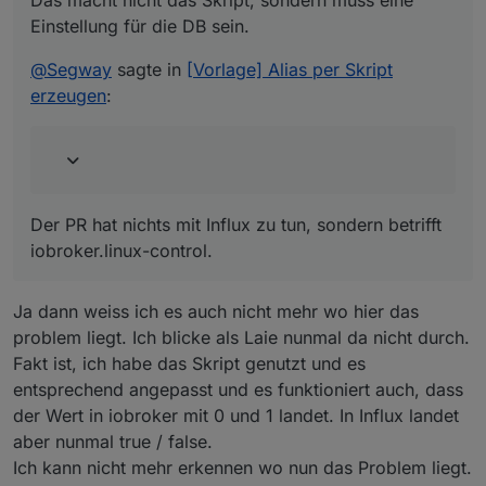
Das macht nicht das Skript, sondern muss eine
Der PR hat nichts mit Influx zu tun, sondern betrifft
iobroker.linux-control.
Einstellung für die DB sein.
@
Segway
sagte in
[Vorlage] Alias per Skript
erzeugen
:
Der PR hat nichts mit Influx zu tun, sondern betrifft
iobroker.linux-control.
Ja dann weiss ich es auch nicht mehr wo hier das
problem liegt. Ich blicke als Laie nunmal da nicht durch.
Fakt ist, ich habe das Skript genutzt und es
entsprechend angepasst und es funktioniert auch, dass
der Wert in iobroker mit 0 und 1 landet. In Influx landet
aber nunmal true / false.
Ich kann nicht mehr erkennen wo nun das Problem liegt.