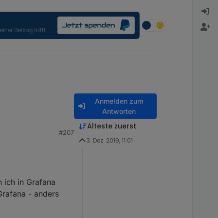
Anmelden zum
Antworten
Älteste zuerst
#207
3. Dez. 2019, 11:01
 ich in Grafana
Grafana - anders