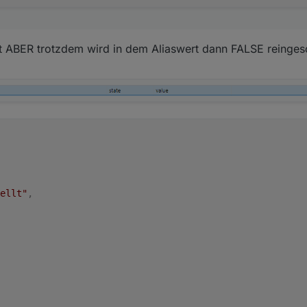
rt ABER trotzdem wird in dem Aliaswert dann FALSE reinge
ellt"
,