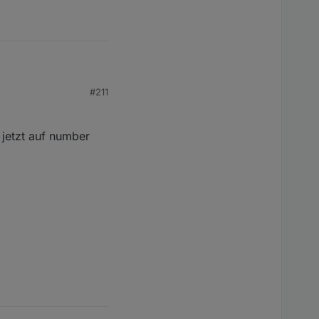
#211
 jetzt auf number