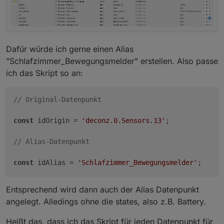
Dafür würde ich gerne einen Alias
"Schlafzimmer_Bewegungsmelder" erstellen. Also passe
ich das Skript so an:
// Original-Datenpunkt
const
 idOrigin = 
'deconz.0.Sensors.13'
;

// Alias-Datenpunkt
const
 idAlias = 
'Schlafzimmer_Bewegungsmelder'
Entsprechend wird dann auch der Alias Datenpunkt
angelegt. Alledings ohne die states, also z.B. Battery.
Heißt das, dass ich das Skript für jeden Datenpunkt für