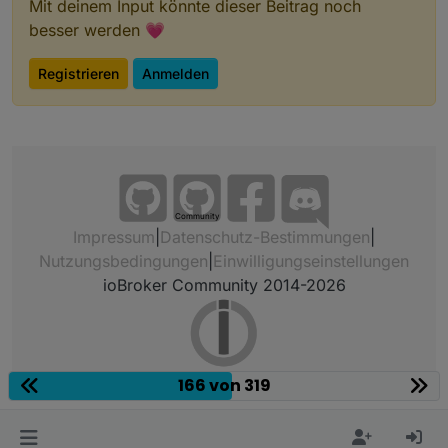
Mit deinem Input könnte dieser Beitrag noch
besser werden 💗
Registrieren
Anmelden
Community
Impressum
|
Datenschutz-Bestimmungen
|
Nutzungsbedingungen
|
Einwilligungseinstellungen
ioBroker Community 2014-2026
166 von 319