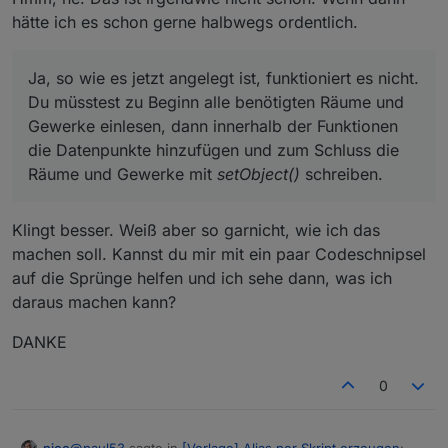
hätte ich es schon gerne halbwegs ordentlich.
Ja, so wie es jetzt angelegt ist, funktioniert es nicht.
Du müsstest zu Beginn alle benötigten Räume und
Gewerke einlesen, dann innerhalb der Funktionen
die Datenpunkte hinzufügen und zum Schluss die
Räume und Gewerke mit
setObject()
schreiben.
Klingt besser. Weiß aber so garnicht, wie ich das
machen soll. Kannst du mir mit ein paar Codeschnipsel
auf die Sprünge helfen und ich sehe dann, was ich
daraus machen kann?
DANKE
0
@
paul53
sagte in
[Vorlage] Alias per Skript erzeugen
:
_nico