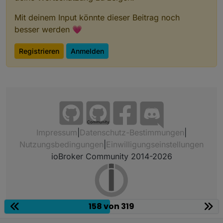
Mit deinem Input könnte dieser Beitrag noch
besser werden 💗
Registrieren
Anmelden
Community
Impressum
|
Datenschutz-Bestimmungen
|
Nutzungsbedingungen
|
Einwilligungseinstellungen
ioBroker Community 2014-2026
158 von 319