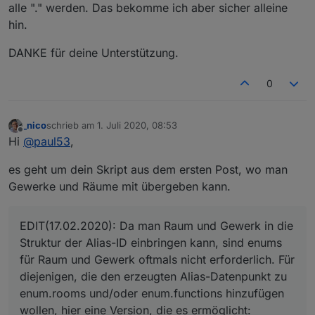
alle "." werden. Das bekomme ich aber sicher alleine
hin.
DANKE für deine Unterstützung.
0
_nico
schrieb am
1. Juli 2020, 08:53
zuletzt editiert von
Offline
Hi
@
paul53
,
es geht um dein Skript aus dem ersten Post, wo man
Gewerke und Räume mit übergeben kann.
EDIT(17.02.2020): Da man Raum und Gewerk in die
Struktur der Alias-ID einbringen kann, sind enums
für Raum und Gewerk oftmals nicht erforderlich. Für
diejenigen, die den erzeugten Alias-Datenpunkt zu
enum.rooms und/oder enum.functions hinzufügen
wollen, hier eine Version, die es ermöglicht: