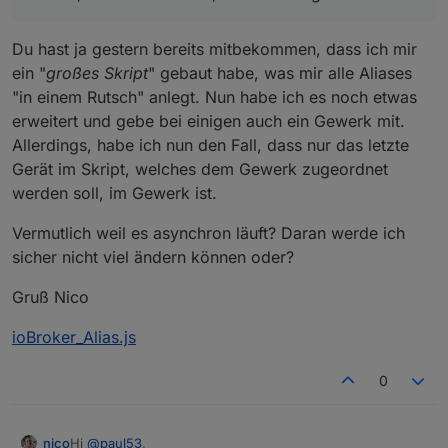
Du hast ja gestern bereits mitbekommen, dass ich mir
ein "
großes Skript
" gebaut habe, was mir alle Aliases
"in einem Rutsch" anlegt. Nun habe ich es noch etwas
erweitert und gebe bei einigen auch ein Gewerk mit.
Allerdings, habe ich nun den Fall, dass nur das letzte
Gerät im Skript, welches dem Gewerk zugeordnet
werden soll, im Gewerk ist.
Vermutlich weil es asynchron läuft? Daran werde ich
sicher nicht viel ändern können oder?
Gruß Nico
ioBroker_Alias.js
0
Hi
@
paul53
,
_nico