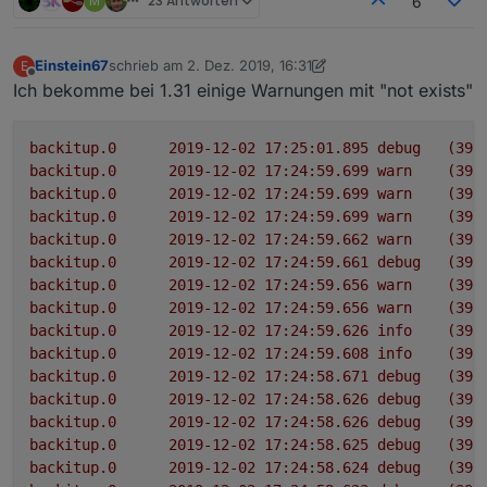
M
23 Antworten
6
Einstein67
schrieb am
2. Dez. 2019, 16:31
E
zuletzt editiert von Einstein67
12. Feb. 2019, 18:04
Offline
Ich bekomme bei 1.31 einige Warnungen mit "not exists"
backitup.0
2019-12-02 17:25:01.895	
debug
(390
backitup.0
2019-12-02 17:24:59.699	
warn
(390
backitup.0
2019-12-02 17:24:59.699	
warn
(390
backitup.0
2019-12-02 17:24:59.699	
warn
(390
backitup.0
2019-12-02 17:24:59.662	
warn
(390
backitup.0
2019-12-02 17:24:59.661	
debug
(390
backitup.0
2019-12-02 17:24:59.656	
warn
(390
backitup.0
2019-12-02 17:24:59.656	
warn
(390
backitup.0
2019-12-02 17:24:59.626	
info
(390
backitup.0
2019-12-02 17:24:59.608	
info
(390
backitup.0
2019-12-02 17:24:58.671	
debug
(390
backitup.0
2019-12-02 17:24:58.626	
debug
(390
backitup.0
2019-12-02 17:24:58.626	
debug
(390
backitup.0
2019-12-02 17:24:58.625	
debug
(390
backitup.0
2019-12-02 17:24:58.624	
debug
(390