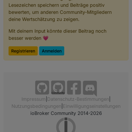
Lesezeichen speichern und Beiträge positiv
bewerten, um anderen Community-Mitgliedern
deine Wertschätzung zu zeigen.
Mit deinem Input könnte dieser Beitrag noch
besser werden 💗
Registrieren
Anmelden
Community
Impressum
|
Datenschutz-Bestimmungen
|
Nutzungsbedingungen
|
Einwilligungseinstellungen
ioBroker Community 2014-2026