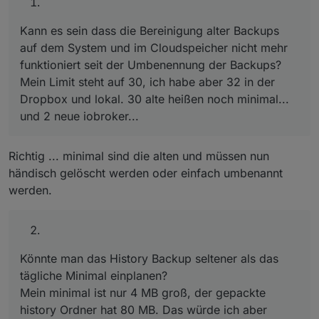
Ordner hat 80 MB. Das würde ich aber ungern täglich in
die Dropbox schaufeln wollen.
Kann es sein dass die Bereinigung alter Backups
auf dem System und im Cloudspeicher nicht mehr
funktioniert seit der Umbenennung der Backups?
Mein Limit steht auf 30, ich habe aber 32 in der
Dropbox und lokal. 30 alte heißen noch minimal...
und 2 neue iobroker...
Richtig ... minimal sind die alten und müssen nun
händisch gelöscht werden oder einfach umbenannt
werden.
Könnte man das History Backup seltener als das
tägliche Minimal einplanen?
Mein minimal ist nur 4 MB groß, der gepackte
history Ordner hat 80 MB. Das würde ich aber