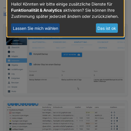
Hallo! Könnten wir bitte einige zusätzliche Dienste für
..... oder liegt es evtl. daran das ich Remote via
Funktionalität & Analytics
aktivieren? Sie können Ihre
iobroker.pro
auf meine Installation zugreife?
Zustimmung später jederzeit ändern oder zurückziehen.
Lassen Sie mich wählen
Das ist ok