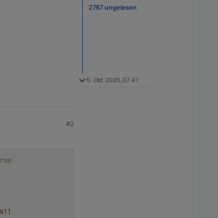
2767 ungelesen
5. Okt. 2025, 07:47
#2
rue
s!!