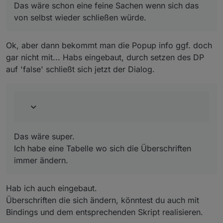
Ich habe eine Tabelle wo sich die Überschriften
Das wäre schon eine feine Sachen wenn sich das
immer ändern.
von selbst wieder schließen würde.
Ok, aber dann bekommt man die Popup info ggf. doch
gar nicht mit... Habs eingebaut, durch setzen des DP
auf 'false' schließt sich jetzt der Dialog.
Das wäre super.
Ich habe eine Tabelle wo sich die Überschriften
immer ändern.
Hab ich auch eingebaut.
Überschriften die sich ändern, könntest du auch mit
Bindings und dem entsprechenden Skript realisieren.