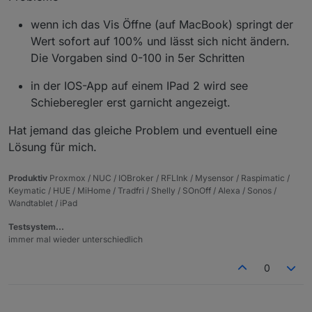
wenn ich das Vis Öffne (auf MacBook) springt der
Wert sofort auf 100% und lässt sich nicht ändern.
Die Vorgaben sind 0-100 in 5er Schritten
in der IOS-App auf einem IPad 2 wird see
Schieberegler erst garnicht angezeigt.
Hat jemand das gleiche Problem und eventuell eine
Lösung für mich.
Produktiv
Proxmox / NUC / IOBroker / RFLInk / Mysensor / Raspimatic /
Keymatic / HUE / MiHome / Tradfri / Shelly / SOnOff / Alexa / Sonos /
Wandtablet / iPad
Testsystem…
immer mal wieder unterschiedlich
0