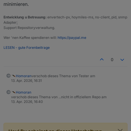
minimieren.
Entwicklung u Betreuung:
envertech-pv, hoymiles-ms, ns-client, pid, snmp
Adapter;
Support Repositoryverwaltung.
Wer 'nen Kaffee spendieren will:
https://paypal.me
LESEN - gute Forenbeitrage
0
Homoran
verschob dieses Thema von Tester am
13. Apr. 2026, 16:31
Homoran
verschob dieses Thema von ...nicht in offiziellem Repo am
13. Apr. 2026, 16:40