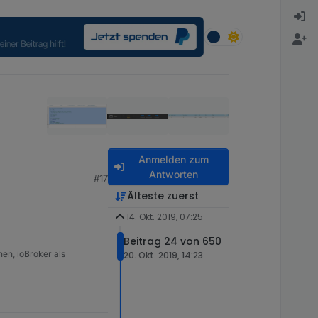
Anmelden zum
Antworten
#17
Älteste zuerst
14. Okt. 2019, 07:25
Beitrag 24 von 650
en, ioBroker als
20. Okt. 2019, 14:23