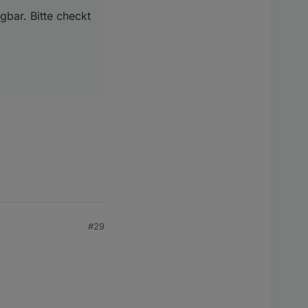
ügbar. Bitte checkt
#29