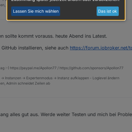
tzen, Admin schneidet Zeilen ab
Lassen Sie mich wählen
Das ist ok
en sollte kommt vorauss. heute Abend ins Latest.
GitHub installieren, siehe auch
https://forum.iobroker.net/
rag :-) https://paypal.me/Apollon77 / https://github.com/sponsors/Apollon77
 -> Instanzen -> Expertenmodus -> Instanz aufklappen - Loglevel ändern
tzen, Admin schneidet Zeilen ab
slang alles gut aus. Werde weiter Testen und mich bei Prob