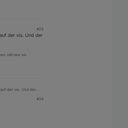
#23
auf der vis. Und der
en, ioBroker als
auf der vis. Und der
#24