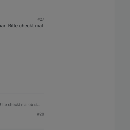
#27
bar. Bitte checkt mal
Bitte checkt mal ob sich
#28