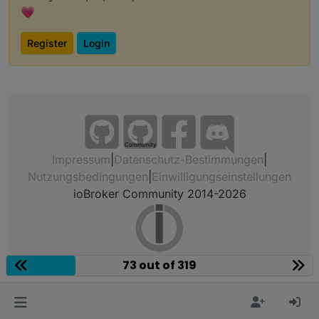
💗
Register
Login
Community
Impressum
|
Datenschutz-Bestimmungen
|
Nutzungsbedingungen
|
Einwilligungseinstellungen
ioBroker Community 2014-2026
73 out of 319