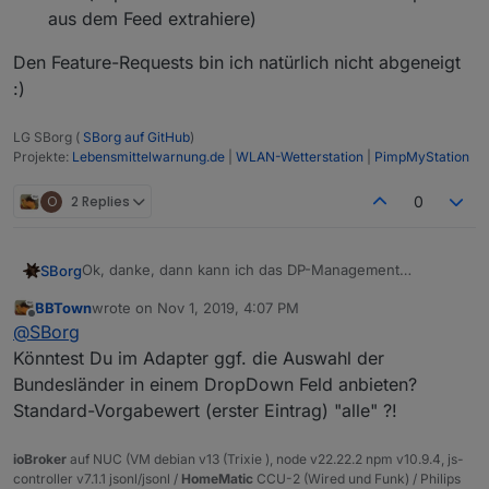
aus dem Feed extrahiere)
Den Feature-Requests bin ich natürlich nicht abgeneigt
:)
LG SBorg (
SBorg auf GitHub
)
Projekte:
Lebensmittelwarnung.de
|
WLAN-Wetterstation
|
PimpMyStation
O
2 Replies
0
Ok, danke, dann kann ich das DP-Management
SBorg
streichen. Der Adapter soll zumindest im ersten Schritt
BBTown
wrote on
Nov 1, 2019, 4:07 PM
mal genau die selbe Funktionalität wie das Javascript
die Filter funktionieren nicht; die Liste enthält also
last edited by
Offline
@
SBorg
Stand Heute haben, nur eben die Konfiguration anstelle
Den Feature-Requests bin ich natürlich nicht abgeneigt
immer alles
im Skript über die Web-UI.
:)
es werden alle Bundesländer, oder nur eines
Könntest Du im Adapter ggf. die Auswahl der
Das würde aber bedeuten, dass
@
Oli
Zusatzskript (ich
angezeigt (je nach Auswahl des RSS-Feeds)
Bundesländer in einem DropDown Feld anbieten?
weiß, es ist nicht direkt von ihm ;) ) mit integriert
man kann sich die Liste nicht "selbst zusammen
Standard-Vorgabewert (erster Eintrag) "alle" ?!
werden sollte, denn vieles wird nun doppelt ausgeführt
bauen", da einfach einzelne Inhalte nicht verfügbar
(z.B. gerade aktuell Datum patchen), was ich ja sowieso
sind (bspw. Produktart etc. die ich als Datenpunkte
schon ausführe. Ferner bleiben drei weitere Nachteile
aus dem Feed extrahiere)
ioBroker
auf NUC (VM debian v13 (Trixie ), node v22.22.2 npm v10.9.4, js-
(?):
controller v7.1.1 jsonl/jsonl /
HomeMatic
CCU-2 (Wired und Funk) / Philips