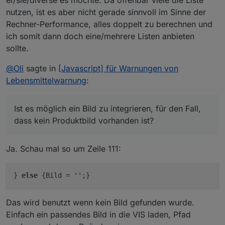
er/sie/diverse es möchte. Da offenbar viele die Liste
nutzen, ist es aber nicht gerade sinnvoll im Sinne der
Rechner-Performance, alles doppelt zu berechnen und
ich somit dann doch eine/mehrere Listen anbieten
sollte.
@
Oli
sagte in
[Javascript] für Warnungen von
Lebensmittelwarnung
:
Ist es möglich ein Bild zu integrieren, für den Fall,
dass kein Produktbild vorhanden ist?
Ja. Schau mal so um Zeile 111:
}
else
{Bild =
''
;}
Das wird benutzt wenn kein Bild gefunden wurde.
Einfach ein passendes Bild in die VIS laden, Pfad