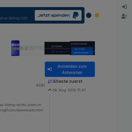
Anmelden zum
Antworten
Älteste zuerst
#281
28. Aug. 2019, 15:47
as Voting rechts unten im
ntogif.com/downloads.html