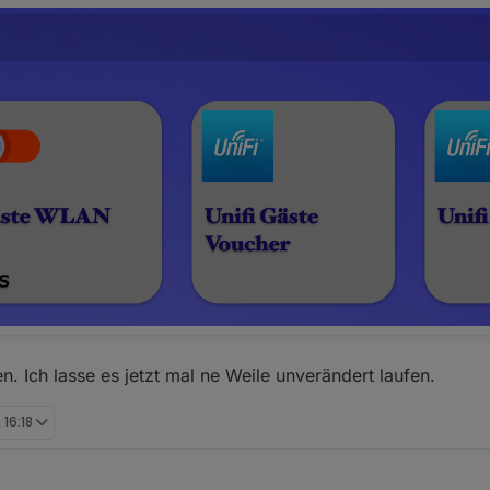
en. Ich lasse es jetzt mal ne Weile unverändert laufen.
 16:18