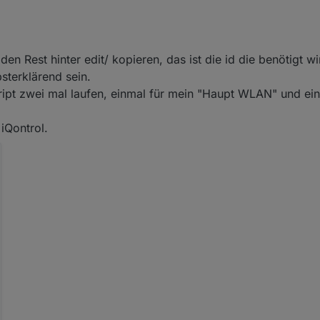
en Rest hinter edit/ kopieren, das ist die id die benötigt wi
sterklärend sein.
ript zwei mal laufen, einmal für mein "Haupt WLAN" und ei
 iQontrol.