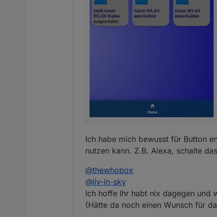
Ich habe mich bewusst für Button en
nutzen kann. Z.B. Alexa, schalte da
@
thewhobox
@
liv-in-sky
Ich hoffe Ihr habt nix dagegen und 
(Hätte da noch einen Wunsch für da