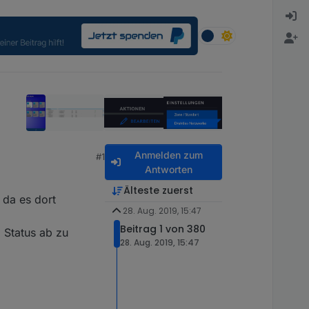
Anmelden zum
#1
Antworten
Älteste zuerst
 da es dort
28. Aug. 2019, 15:47
Beitrag 1 von 380
 Status ab zu
28. Aug. 2019, 15:47