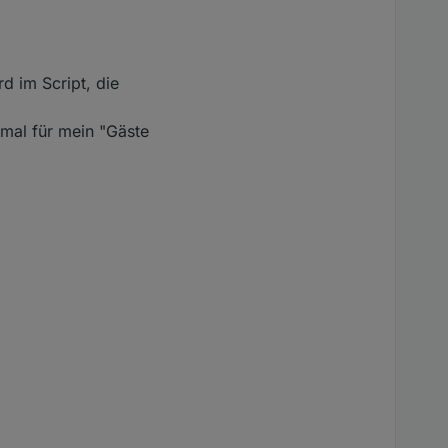
rd im Script, die
nmal für mein "Gäste