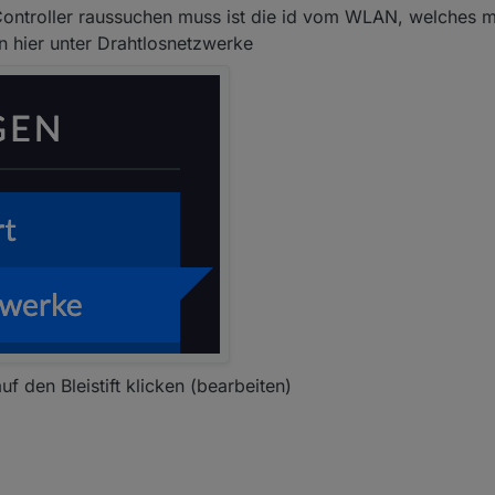
Controller raussuchen muss ist die id vom WLAN, welches ma
en hier unter Drahtlosnetzwerke
den Bleistift klicken (bearbeiten)