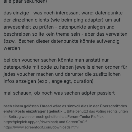
alle paar sekunden)
das einzige , was noch interessant wäre: datenpunkte
der einzelnen clients (wie beim ping adapter) um auf
anwesenheit zu prüfen - datenpunkte anlegen und
beschreiben sollte kein thema sein - aber das verwalten
(bzw. löschen dieser datenpunkte könnte aufwendig
werden
bei den voucher sachen könnte man anstatt nur
datenpunkte mit code zu haben jeweils einen ordner für
jedes voucher machen und darunter die zusätzlichen
infos anzeigen (expi, angelegt, duration)
mal schauen, ob noch was sachen adpter passiert
nach einem gelösten Thread wäre es sinnvoll dies in der Überschrift des
ersten Posts einzutragen [gelöst]-...
Bitte benutzt das Voting rechts unten
im Beitrag wenn er euch geholfen hat.
Forum-Tools:
PicPick
https://picpick.app/en/download/ und ScreenToGif
https://www.screentogif.com/downloads.html