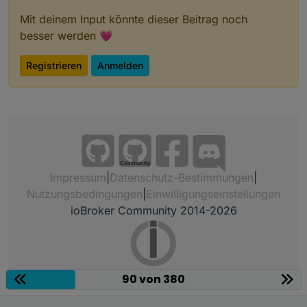
Mit deinem Input könnte dieser Beitrag noch
besser werden 💗
Registrieren
Anmelden
Community
Impressum
|
Datenschutz-Bestimmungen
|
Nutzungsbedingungen
|
Einwilligungseinstellungen
ioBroker Community 2014-2026
90 von 380