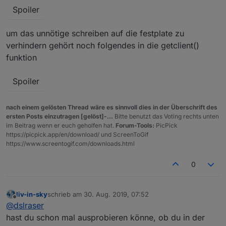
Spoiler
um das unnötige schreiben auf die festplate zu
verhindern gehört noch folgendes in die getclient()
funktion
Spoiler
nach einem gelösten Thread wäre es sinnvoll dies in der Überschrift des
ersten Posts einzutragen [gelöst]-...
Bitte benutzt das Voting rechts unten
im Beitrag wenn er euch geholfen hat.
Forum-Tools:
PicPick
https://picpick.app/en/download/ und ScreenToGif
https://www.screentogif.com/downloads.html
0
liv-in-sky
schrieb am
30. Aug. 2019, 07:52
zuletzt editiert von
Offline
@
dslraser
hast du schon mal ausprobieren könne, ob du in der