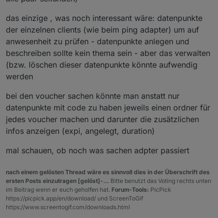
das einzige , was noch interessant wäre: datenpunkte
der einzelnen clients (wie beim ping adapter) um auf
anwesenheit zu prüfen - datenpunkte anlegen und
beschreiben sollte kein thema sein - aber das verwalten
(bzw. löschen dieser datenpunkte könnte aufwendig
werden
bei den voucher sachen könnte man anstatt nur
datenpunkte mit code zu haben jeweils einen ordner für
jedes voucher machen und darunter die zusätzlichen
infos anzeigen (expi, angelegt, duration)
mal schauen, ob noch was sachen adpter passiert
nach einem gelösten Thread wäre es sinnvoll dies in der Überschrift des
ersten Posts einzutragen [gelöst]-...
Bitte benutzt das Voting rechts unten
im Beitrag wenn er euch geholfen hat.
Forum-Tools:
PicPick
https://picpick.app/en/download/ und ScreenToGif
https://www.screentogif.com/downloads.html