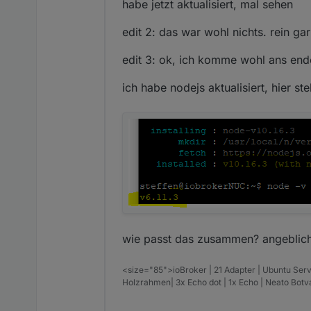
habe jetzt aktualisiert, mal sehen
edit 2: das war wohl nichts. rein ga
edit 3: ok, ich komme wohl ans ende
ich habe nodejs aktualisiert, hier st
wie passt das zusammen? angeblich is
<size="85">ioBroker | 21 Adapter | Ubuntu Serv
Holzrahmen| 3x Echo dot | 1x Echo | Neato Bot