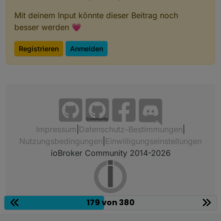
Mit deinem Input könnte dieser Beitrag noch
besser werden 💗
Registrieren
Anmelden
Community
Impressum
|
Datenschutz-Bestimmungen
|
Nutzungsbedingungen
|
Einwilligungseinstellungen
ioBroker Community 2014-2026
179 von 380