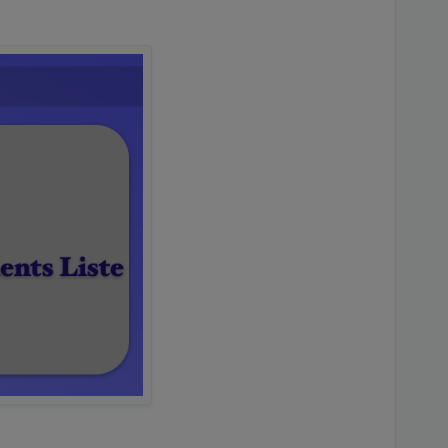
lappen