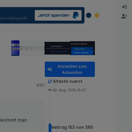
Anmelden zum
Antworten
Älteste zuerst
#157
mt man diesen Wert
28. Aug. 2019, 15:47
 bekommt man
Beitrag 163 von 380