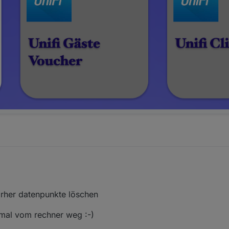
vorher datenpunkte löschen
mal vom rechner weg :-)