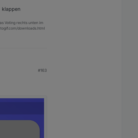
o klappen
as Voting rechts unten im
ntogif.com/downloads.html
#163
lappen