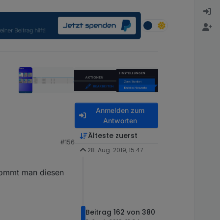
Anmelden zum
Antworten
Älteste zuerst
#156
28. Aug. 2019, 15:47
ekommt man diesen
Beitrag 162 von 380