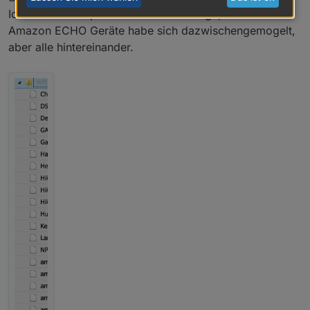
Ich habe eine alphabetische Reihenfolge, bis auf alle
Amazon ECHO Geräte habe sich dazwischengemogelt,
aber alle hintereinander.