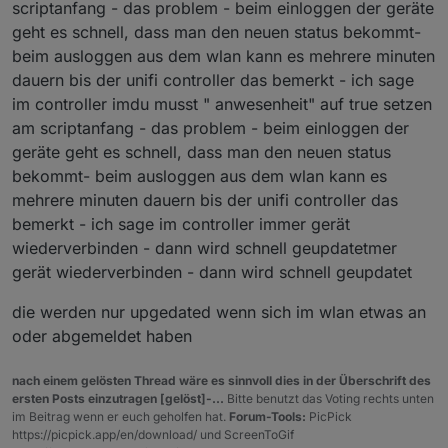
scriptanfang - das problem - beim einloggen der geräte
geht es schnell, dass man den neuen status bekommt-
beim ausloggen aus dem wlan kann es mehrere minuten
dauern bis der unifi controller das bemerkt - ich sage
im controller imdu musst " anwesenheit" auf true setzen
am scriptanfang - das problem - beim einloggen der
geräte geht es schnell, dass man den neuen status
bekommt- beim ausloggen aus dem wlan kann es
mehrere minuten dauern bis der unifi controller das
bemerkt - ich sage im controller immer gerät
wiederverbinden - dann wird schnell geupdatetmer
gerät wiederverbinden - dann wird schnell geupdatet
die werden nur upgedated wenn sich im wlan etwas an
oder abgemeldet haben
nach einem gelösten Thread wäre es sinnvoll dies in der Überschrift des
ersten Posts einzutragen [gelöst]-...
Bitte benutzt das Voting rechts unten
im Beitrag wenn er euch geholfen hat.
Forum-Tools:
PicPick
https://picpick.app/en/download/ und ScreenToGif