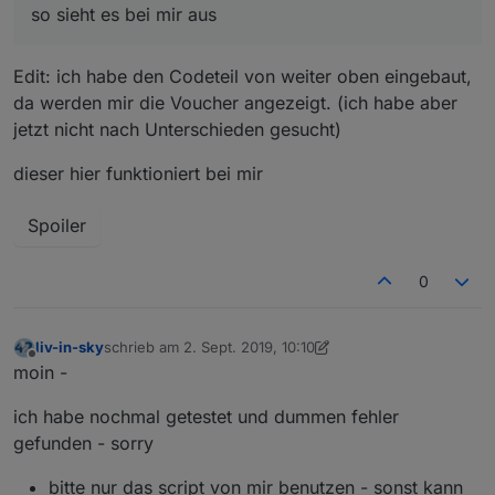
so sieht es bei mir aus
Edit: ich habe den Codeteil von weiter oben eingebaut,
da werden mir die Voucher angezeigt. (ich habe aber
jetzt nicht nach Unterschieden gesucht)
dieser hier funktioniert bei mir
Spoiler
0
liv-in-sky
schrieb am
2. Sept. 2019, 10:10
zuletzt editiert von liv-in-sky
9. Feb. 2019, 12:12
Offline
moin -
ich habe nochmal getestet und dummen fehler
gefunden - sorry
bitte nur das script von mir benutzen - sonst kann