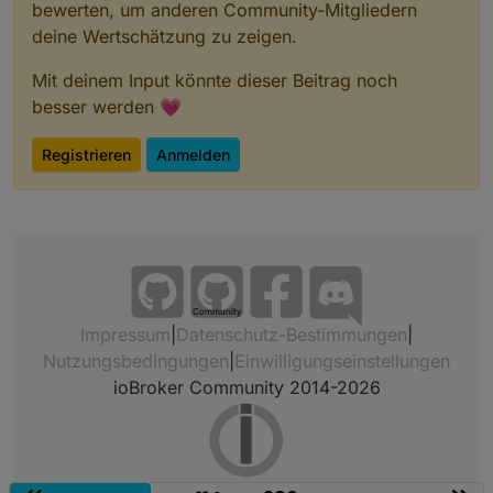
bewerten, um anderen Community-Mitgliedern
deine Wertschätzung zu zeigen.
Mit deinem Input könnte dieser Beitrag noch
besser werden 💗
Registrieren
Anmelden
Community
Impressum
|
Datenschutz-Bestimmungen
|
Nutzungsbedingungen
|
Einwilligungseinstellungen
ioBroker Community 2014-2026