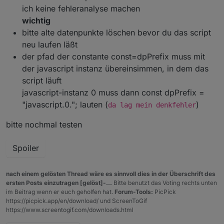
ich keine fehleranalyse machen
wichtig
bitte alte datenpunkte löschen bevor du das script
neu laufen läßt
der pfad der constante const=dpPrefix muss mit
der javascript instanz übereinsimmen, in dem das
script läuft
javascript-instanz 0 muss dann const dpPrefix =
"javascript.0."; lauten (
)
da lag mein denkfehler
bitte nochmal testen
Spoiler
nach einem gelösten Thread wäre es sinnvoll dies in der Überschrift des
ersten Posts einzutragen [gelöst]-...
Bitte benutzt das Voting rechts unten
im Beitrag wenn er euch geholfen hat.
Forum-Tools:
PicPick
https://picpick.app/en/download/ und ScreenToGif
https://www.screentogif.com/downloads.html