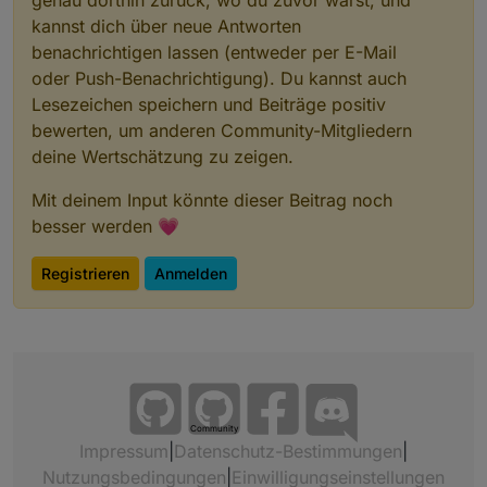
genau dorthin zurück, wo du zuvor warst, und
kannst dich über neue Antworten
benachrichtigen lassen (entweder per E-Mail
oder Push-Benachrichtigung). Du kannst auch
Lesezeichen speichern und Beiträge positiv
bewerten, um anderen Community-Mitgliedern
deine Wertschätzung zu zeigen.
Mit deinem Input könnte dieser Beitrag noch
besser werden 💗
Registrieren
Anmelden
Community
Impressum
|
Datenschutz-Bestimmungen
|
Nutzungsbedingungen
|
Einwilligungseinstellungen