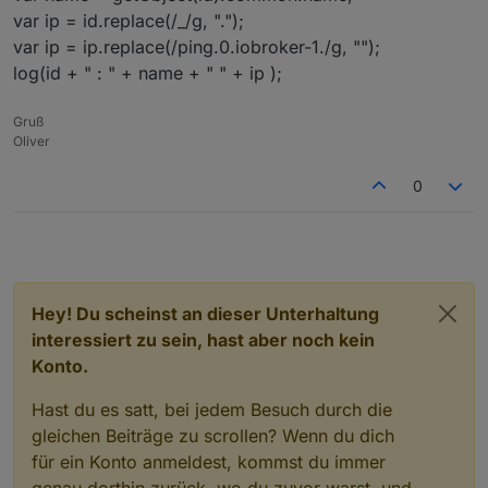
var ip = id.replace(/_/g, ".");
var ip = ip.replace(/ping.0.iobroker-1./g, "");
log(id + " : " + name + " " + ip );
Gruß
Oliver
0
Hey! Du scheinst an dieser Unterhaltung
interessiert zu sein, hast aber noch kein
Konto.
Hast du es satt, bei jedem Besuch durch die
gleichen Beiträge zu scrollen? Wenn du dich
für ein Konto anmeldest, kommst du immer