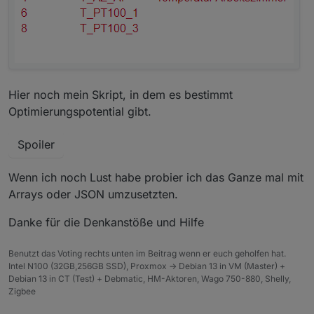
Hier noch mein Skript, in dem es bestimmt
Optimierungspotential gibt.
Spoiler
Wenn ich noch Lust habe probier ich das Ganze mal mit
Arrays oder JSON umzusetzten.
Danke für die Denkanstöße und Hilfe
Benutzt das Voting rechts unten im Beitrag wenn er euch geholfen hat.
Intel N100 (32GB,256GB SSD), Proxmox -> Debian 13 in VM (Master) +
Debian 13 in CT (Test) + Debmatic, HM-Aktoren, Wago 750-880, Shelly,
Zigbee