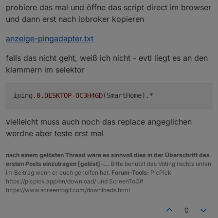
probiere das mal und öffne das script direct im browser
und dann erst nach iobroker kopieren
anzeige-pingadapter.txt
falls das nicht geht, weiß ich nicht - evtl liegt es an den
klammern im selektor
iping
.0
.DESKTOP-OC3H4GD
vielleicht muss auch noch das replace angeglichen
werdne aber teste erst mal
nach einem gelösten Thread wäre es sinnvoll dies in der Überschrift des
ersten Posts einzutragen [gelöst]-...
Bitte benutzt das Voting rechts unten
im Beitrag wenn er euch geholfen hat.
Forum-Tools:
PicPick
https://picpick.app/en/download/ und ScreenToGif
https://www.screentogif.com/downloads.html
0