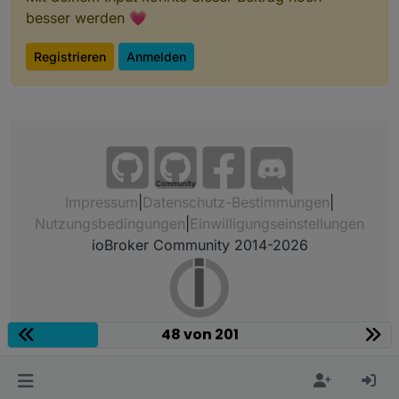
besser werden 💗
Registrieren
Anmelden
Community
Impressum
|
Datenschutz-Bestimmungen
|
Nutzungsbedingungen
|
Einwilligungseinstellungen
ioBroker Community 2014-2026
48 von 201