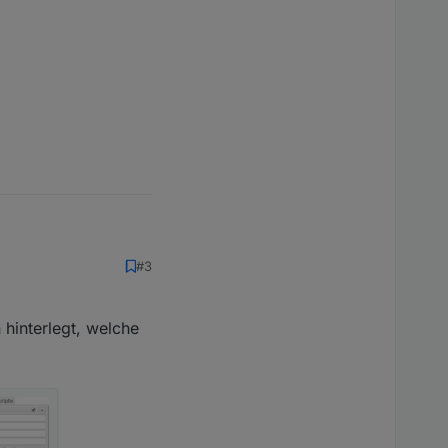
#3
 hinterlegt, welche