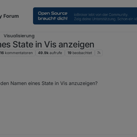
y Forum
Visualisierung
es State in Vis anzeigen
16
kommentatoren
49.9k
aufrufe
19
beobachtet
r den Namen eines State in Vis anzuzeigen?