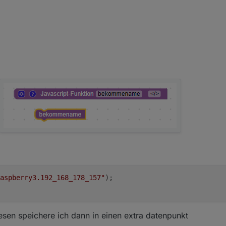
aspberry3.192_168_178_157"
);
en speichere ich dann in einen extra datenpunkt