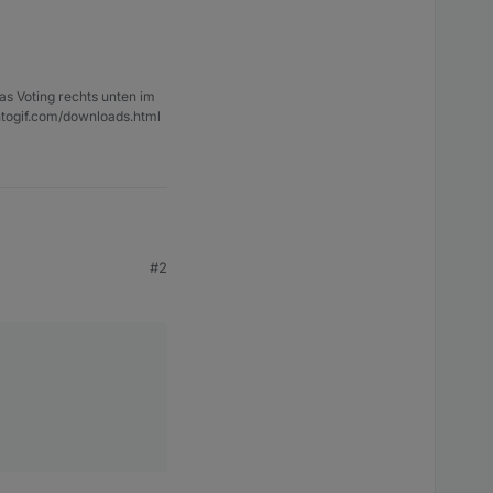
as Voting rechts unten im
ntogif.com/downloads.html
#2