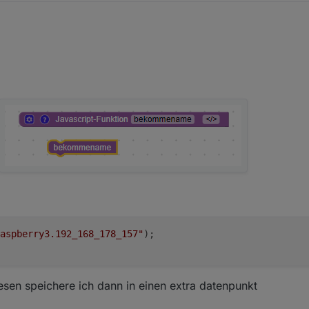
aspberry3.192_168_178_157"
);
en speichere ich dann in einen extra datenpunkt