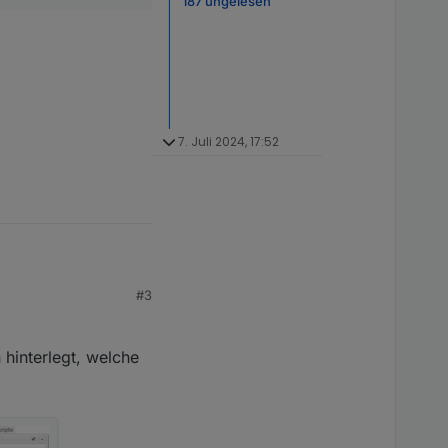
187 ungelesen
7. Juli 2024, 17:52
#3
 hinterlegt, welche