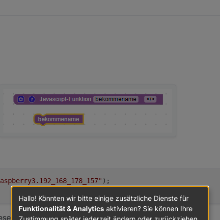
aspberry3.192_168_178_157"
);
Hallo! Könnten wir bitte einige zusätzliche Dienste für
Funktionalität & Analytics
aktivieren? Sie können Ihre
en speichere ich dann in einen extra datenpunkt
Zustimmung später jederzeit ändern oder zurückziehen.