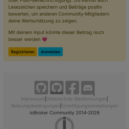
oder Push-Benachrichtigung). Du kannst auch
Lesezeichen speichern und Beiträge positiv
bewerten, um anderen Community-Mitgliedern
deine Wertschätzung zu zeigen.
Mit deinem Input könnte dieser Beitrag noch
besser werden 💗
Registrieren
Anmelden
Community
Impressum
|
Datenschutz-Bestimmungen
|
Nutzungsbedingungen
|
Einwilligungseinstellungen
ioBroker Community 2014-2026