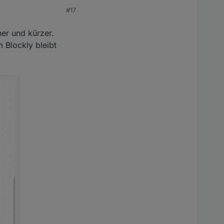
#17
her und kürzer.
 Blockly bleibt