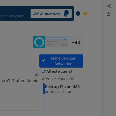
+43
Anmelden zum
Antworten
Älteste zuerst
#9
21. Juni 2019, 19:39
ern? Gibt es da ein
Beitrag 17 von 1186
31. Okt. 2019, 11:31