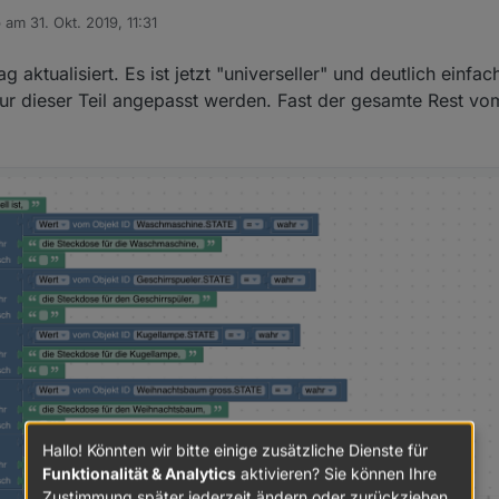
b am
31. Okt. 2019, 11:31
 editiert von
g aktualisiert. Es ist jetzt "universeller" und deutlich einfac
r dieser Teil angepasst werden. Fast der gesamte Rest vom
terordner
Hallo! Könnten wir bitte einige zusätzliche Dienste für
Funktionalität & Analytics
aktivieren? Sie können Ihre
Zustimmung später jederzeit ändern oder zurückziehen.