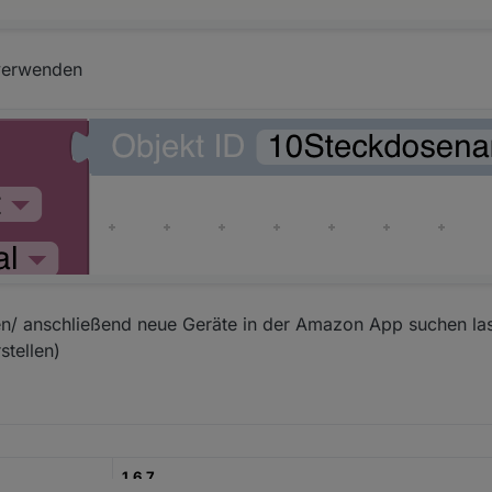
 verwenden
en/ anschließend neue Geräte in der Amazon App suchen la
stellen)
1.6.7