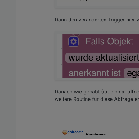
Vorlagen Alias
Dann den veränderten Trigger hier
Blockly Exporte
Routine erstellen
Danach wie gehabt (iot einmal öffn
weitere Routine für diese Abfrage er
dslraser
Versionen